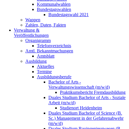
Kommunalwahlen
Bundestagswahlen
Bundestagswahl 2021
Wappen
Zahlen, Daten, Fakten
Verwaltung &
Veröffentlichungen
Organigramm
Telefonverzeichnis
Amtl. Bekanntmachungen
Amtsblatt
Ausbildung
Aktuelles
Termine
Ausbildungsberufe
Bachelor of Arts -
Verwaltungswissenschaft (m/w/d)
Praktikumsbericht Fremdausbildung
Duales Studium Bachelor of Arts - Soziale
Arbeit (m/w/d)
Studienort Heidenheim
Duales Studium Bachelor of Science (B.
Sc.) Management in der Gefahrenabwehr
(m/w/d)
Duales Studium Bauingenieurwesen (B.