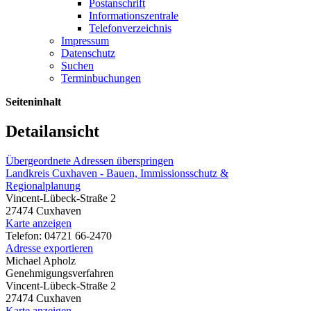
Postanschrift
Informationszentrale
Telefonverzeichnis
Impressum
Datenschutz
Suchen
Terminbuchungen
Seiteninhalt
Detailansicht
Übergeordnete Adressen überspringen
Landkreis Cuxhaven - Bauen, Immissionsschutz &
Regionalplanung
Vincent-Lübeck-Straße 2
27474 Cuxhaven
Karte anzeigen
Telefon: 04721 66-2470
Adresse exportieren
Michael Apholz
Genehmigungsverfahren
Vincent-Lübeck-Straße 2
27474 Cuxhaven
Karte anzeigen