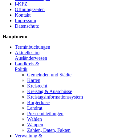
I-KFZ
Öffnungszeiten
Kontakt
Impressum
Datenschutz
Hauptmenu
Terminbuchungen
Aktuelles im
Ausländerwesen
Landkreis &
Politik
Gemeinden und Städte
Karten
Kreisrecht
Kreistag & Ausschüsse
Kreistagsinformationssystem
Bürgerlotse
Landrat
Pressemitteilungen
Wahlen
Wappen
Zahlen, Daten, Fakten
Verwaltung &