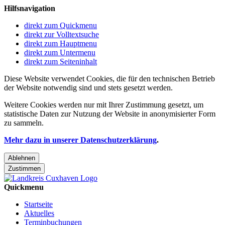
Hilfsnavigation
direkt zum Quickmenu
direkt zur Volltextsuche
direkt zum Hauptmenu
direkt zum Untermenu
direkt zum Seiteninhalt
Diese Website verwendet Cookies, die für den technischen Betrieb
der Website notwendig sind und stets gesetzt werden.
Weitere Cookies werden nur mit Ihrer Zustimmung gesetzt, um
statistische Daten zur Nutzung der Website in anonymisierter Form
zu sammeln.
Mehr dazu in unserer Datenschutzerklärung
.
Ablehnen
Zustimmen
Quickmenu
Startseite
Aktuelles
Terminbuchungen