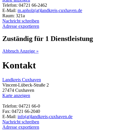
Telefon: 04721 66-2462
E-Mail:
m.apholz(at)landkreis-cuxhaven.de
Raum: 321a
Nachricht schreiben
Adresse exportieren
Zuständig für 1 Dienstleistung
Abbruch Anzeige »
Kontakt
Landkreis Cuxhaven
Vincent-Lübeck-Straße 2
27474 Cuxhaven
Karte anzeigen
Telefon: 04721 66-0
Fax: 04721 66-2040
E-Mail:
info(at)landkreis-cuxhaven.de
Nachricht schreiben
Adresse exportieren