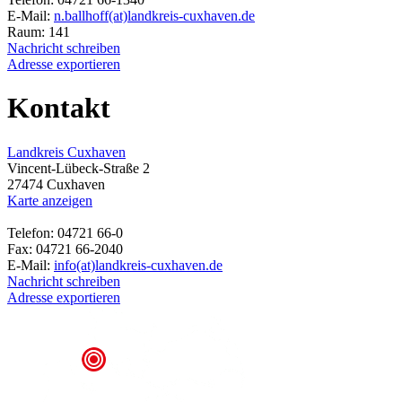
E-Mail:
n.ballhoff(at)landkreis-cuxhaven.de
Raum: 141
Nachricht schreiben
Adresse exportieren
Kontakt
Landkreis Cuxhaven
Vincent-Lübeck-Straße 2
27474 Cuxhaven
Karte anzeigen
Telefon: 04721 66-0
Fax: 04721 66-2040
E-Mail:
info(at)landkreis-cuxhaven.de
Nachricht schreiben
Adresse exportieren