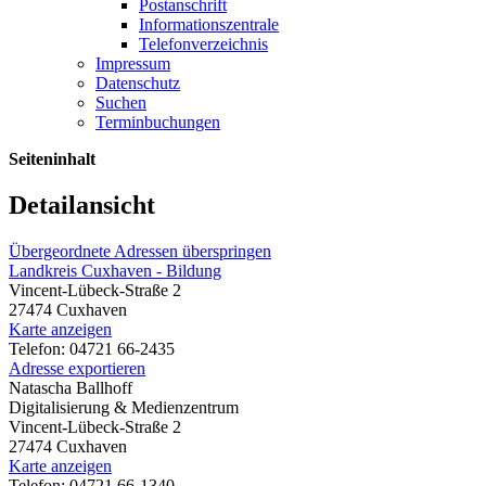
Postanschrift
Informationszentrale
Telefonverzeichnis
Impressum
Datenschutz
Suchen
Terminbuchungen
Seiteninhalt
Detailansicht
Übergeordnete Adressen überspringen
Landkreis Cuxhaven - Bildung
Vincent-Lübeck-Straße 2
27474 Cuxhaven
Karte anzeigen
Telefon: 04721 66-2435
Adresse exportieren
Natascha Ballhoff
Digitalisierung & Medienzentrum
Vincent-Lübeck-Straße 2
27474 Cuxhaven
Karte anzeigen
Telefon: 04721 66-1340