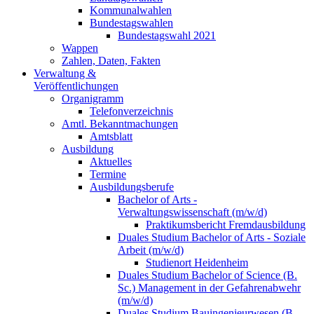
Kommunalwahlen
Bundestagswahlen
Bundestagswahl 2021
Wappen
Zahlen, Daten, Fakten
Verwaltung &
Veröffentlichungen
Organigramm
Telefonverzeichnis
Amtl. Bekanntmachungen
Amtsblatt
Ausbildung
Aktuelles
Termine
Ausbildungsberufe
Bachelor of Arts -
Verwaltungswissenschaft (m/w/d)
Praktikumsbericht Fremdausbildung
Duales Studium Bachelor of Arts - Soziale
Arbeit (m/w/d)
Studienort Heidenheim
Duales Studium Bachelor of Science (B.
Sc.) Management in der Gefahrenabwehr
(m/w/d)
Duales Studium Bauingenieurwesen (B.