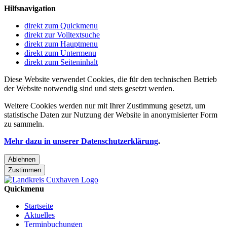
Hilfsnavigation
direkt zum Quickmenu
direkt zur Volltextsuche
direkt zum Hauptmenu
direkt zum Untermenu
direkt zum Seiteninhalt
Diese Website verwendet Cookies, die für den technischen Betrieb
der Website notwendig sind und stets gesetzt werden.
Weitere Cookies werden nur mit Ihrer Zustimmung gesetzt, um
statistische Daten zur Nutzung der Website in anonymisierter Form
zu sammeln.
Mehr dazu in unserer Datenschutzerklärung
.
Ablehnen
Zustimmen
Quickmenu
Startseite
Aktuelles
Terminbuchungen