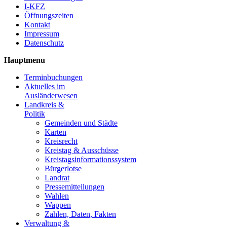
I-KFZ
Öffnungszeiten
Kontakt
Impressum
Datenschutz
Hauptmenu
Terminbuchungen
Aktuelles im
Ausländerwesen
Landkreis &
Politik
Gemeinden und Städte
Karten
Kreisrecht
Kreistag & Ausschüsse
Kreistagsinformationssystem
Bürgerlotse
Landrat
Pressemitteilungen
Wahlen
Wappen
Zahlen, Daten, Fakten
Verwaltung &