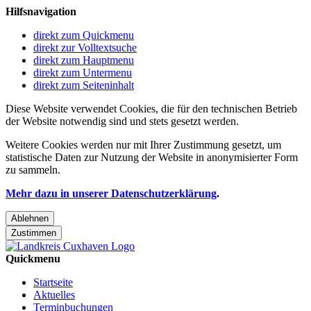
Hilfsnavigation
direkt zum Quickmenu
direkt zur Volltextsuche
direkt zum Hauptmenu
direkt zum Untermenu
direkt zum Seiteninhalt
Diese Website verwendet Cookies, die für den technischen Betrieb
der Website notwendig sind und stets gesetzt werden.
Weitere Cookies werden nur mit Ihrer Zustimmung gesetzt, um
statistische Daten zur Nutzung der Website in anonymisierter Form
zu sammeln.
Mehr dazu in unserer Datenschutzerklärung
.
Ablehnen
Zustimmen
Quickmenu
Startseite
Aktuelles
Terminbuchungen