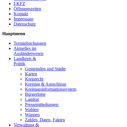
I-KFZ
Öffnungszeiten
Kontakt
Impressum
Datenschutz
Hauptmenu
Terminbuchungen
Aktuelles im
Ausländerwesen
Landkreis &
Politik
Gemeinden und Städte
Karten
Kreisrecht
Kreistag & Ausschüsse
Kreistagsinformationssystem
Bürgerlotse
Landrat
Pressemitteilungen
Wahlen
Wappen
Zahlen, Daten, Fakten
Verwaltung &