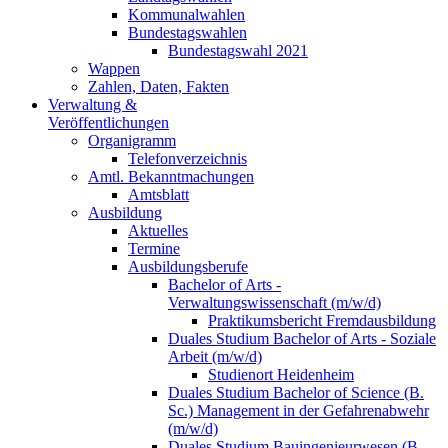
Kommunalwahlen
Bundestagswahlen
Bundestagswahl 2021
Wappen
Zahlen, Daten, Fakten
Verwaltung &
Veröffentlichungen
Organigramm
Telefonverzeichnis
Amtl. Bekanntmachungen
Amtsblatt
Ausbildung
Aktuelles
Termine
Ausbildungsberufe
Bachelor of Arts -
Verwaltungswissenschaft (m/w/d)
Praktikumsbericht Fremdausbildung
Duales Studium Bachelor of Arts - Soziale
Arbeit (m/w/d)
Studienort Heidenheim
Duales Studium Bachelor of Science (B.
Sc.) Management in der Gefahrenabwehr
(m/w/d)
Duales Studium Bauingenieurwesen (B.