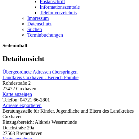
Postanschrift
Informationszentrale
Telefonverzeichnis
Impressum
Datenschutz
Suchen
Terminbuchungen
Seiteninhalt
Detailansicht
Übergeordnete Adressen überspringen
Landkreis Cuxhaven - Bereich Familie
Rohdestraße 2
27472 Cuxhaven
Karte anzeigen
Telefon: 04721 66-2801
Adresse exportieren
Beratungsstelle für Kinder, Jugendliche und Eltern des Landkreises
Cuxhaven
Einzugsbereich: Altkreis Wesermünde
Deichstraße 29a
27568 Bremerhaven
Karte anzeigen