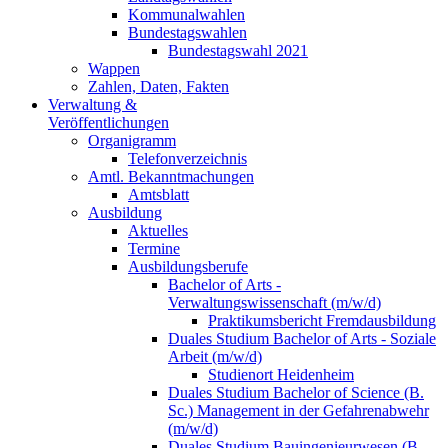
Kommunalwahlen
Bundestagswahlen
Bundestagswahl 2021
Wappen
Zahlen, Daten, Fakten
Verwaltung &
Veröffentlichungen
Organigramm
Telefonverzeichnis
Amtl. Bekanntmachungen
Amtsblatt
Ausbildung
Aktuelles
Termine
Ausbildungsberufe
Bachelor of Arts -
Verwaltungswissenschaft (m/w/d)
Praktikumsbericht Fremdausbildung
Duales Studium Bachelor of Arts - Soziale
Arbeit (m/w/d)
Studienort Heidenheim
Duales Studium Bachelor of Science (B.
Sc.) Management in der Gefahrenabwehr
(m/w/d)
Duales Studium Bauingenieurwesen (B.