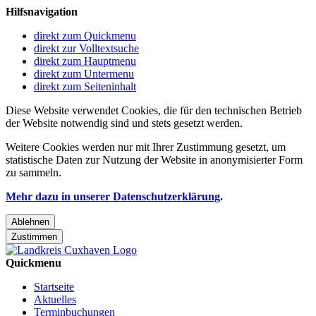
Hilfsnavigation
direkt zum Quickmenu
direkt zur Volltextsuche
direkt zum Hauptmenu
direkt zum Untermenu
direkt zum Seiteninhalt
Diese Website verwendet Cookies, die für den technischen Betrieb
der Website notwendig sind und stets gesetzt werden.
Weitere Cookies werden nur mit Ihrer Zustimmung gesetzt, um
statistische Daten zur Nutzung der Website in anonymisierter Form
zu sammeln.
Mehr dazu in unserer Datenschutzerklärung
.
Ablehnen
Zustimmen
Quickmenu
Startseite
Aktuelles
Terminbuchungen