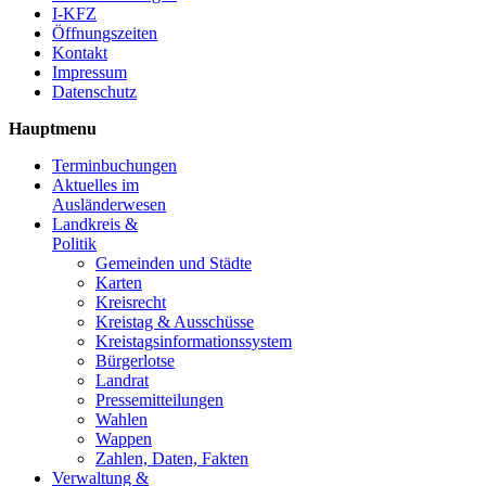
I-KFZ
Öffnungszeiten
Kontakt
Impressum
Datenschutz
Hauptmenu
Terminbuchungen
Aktuelles im
Ausländerwesen
Landkreis &
Politik
Gemeinden und Städte
Karten
Kreisrecht
Kreistag & Ausschüsse
Kreistagsinformationssystem
Bürgerlotse
Landrat
Pressemitteilungen
Wahlen
Wappen
Zahlen, Daten, Fakten
Verwaltung &