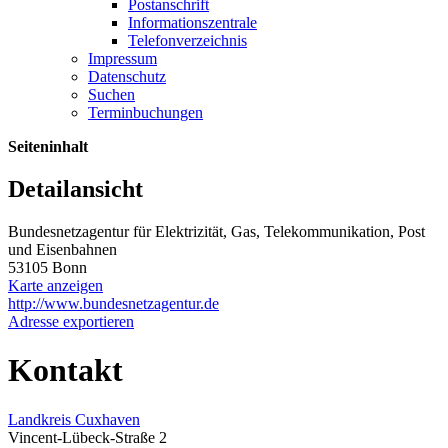
Postanschrift
Informationszentrale
Telefonverzeichnis
Impressum
Datenschutz
Suchen
Terminbuchungen
Seiteninhalt
Detailansicht
Bundesnetzagentur für Elektrizität, Gas, Telekommunikation, Post
und Eisenbahnen
53105 Bonn
Karte anzeigen
http://www.bundesnetzagentur.de
Adresse exportieren
Kontakt
Landkreis Cuxhaven
Vincent-Lübeck-Straße 2