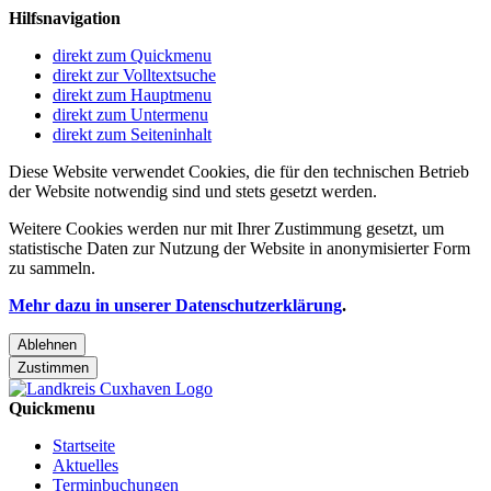
Hilfsnavigation
direkt zum Quickmenu
direkt zur Volltextsuche
direkt zum Hauptmenu
direkt zum Untermenu
direkt zum Seiteninhalt
Diese Website verwendet Cookies, die für den technischen Betrieb
der Website notwendig sind und stets gesetzt werden.
Weitere Cookies werden nur mit Ihrer Zustimmung gesetzt, um
statistische Daten zur Nutzung der Website in anonymisierter Form
zu sammeln.
Mehr dazu in unserer Datenschutzerklärung
.
Ablehnen
Zustimmen
Quickmenu
Startseite
Aktuelles
Terminbuchungen