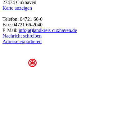
27474 Cuxhaven
Karte anzeigen
Telefon: 04721 66-0
Fax: 04721 66-2040
E-Mail:
info(at)landkreis-cuxhaven.de
Nachricht schreiben
Adresse exportieren