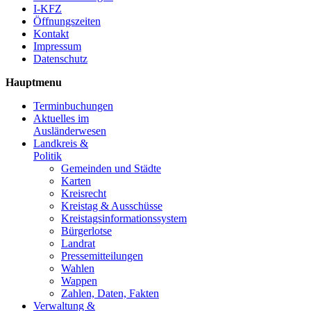
I-KFZ
Öffnungszeiten
Kontakt
Impressum
Datenschutz
Hauptmenu
Terminbuchungen
Aktuelles im
Ausländerwesen
Landkreis &
Politik
Gemeinden und Städte
Karten
Kreisrecht
Kreistag & Ausschüsse
Kreistagsinformationssystem
Bürgerlotse
Landrat
Pressemitteilungen
Wahlen
Wappen
Zahlen, Daten, Fakten
Verwaltung &