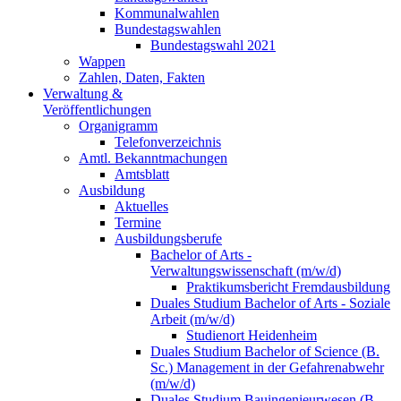
Kommunalwahlen
Bundestagswahlen
Bundestagswahl 2021
Wappen
Zahlen, Daten, Fakten
Verwaltung &
Veröffentlichungen
Organigramm
Telefonverzeichnis
Amtl. Bekanntmachungen
Amtsblatt
Ausbildung
Aktuelles
Termine
Ausbildungsberufe
Bachelor of Arts -
Verwaltungswissenschaft (m/w/d)
Praktikumsbericht Fremdausbildung
Duales Studium Bachelor of Arts - Soziale
Arbeit (m/w/d)
Studienort Heidenheim
Duales Studium Bachelor of Science (B.
Sc.) Management in der Gefahrenabwehr
(m/w/d)
Duales Studium Bauingenieurwesen (B.