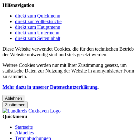
Hilfsnavigation
direkt zum Quickmenu
direkt zur Volltextsuche
direkt zum Hauptmenu
direkt zum Untermenu
direkt zum Seiteninhalt
Diese Website verwendet Cookies, die für den technischen Betrieb
der Website notwendig sind und stets gesetzt werden.
Weitere Cookies werden nur mit Ihrer Zustimmung gesetzt, um
statistische Daten zur Nutzung der Website in anonymisierter Form
zu sammeln.
Mehr dazu in unserer Datenschutzerklärung
.
Ablehnen
Zustimmen
Quickmenu
Startseite
Aktuelles
Terminbuchungen