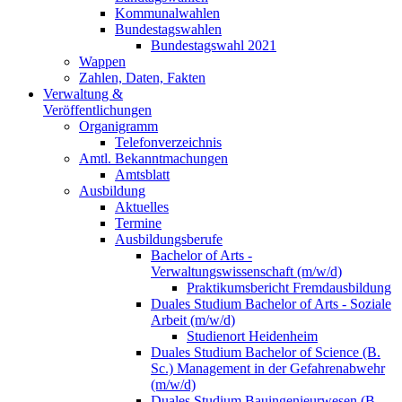
Kommunalwahlen
Bundestagswahlen
Bundestagswahl 2021
Wappen
Zahlen, Daten, Fakten
Verwaltung &
Veröffentlichungen
Organigramm
Telefonverzeichnis
Amtl. Bekanntmachungen
Amtsblatt
Ausbildung
Aktuelles
Termine
Ausbildungsberufe
Bachelor of Arts -
Verwaltungswissenschaft (m/w/d)
Praktikumsbericht Fremdausbildung
Duales Studium Bachelor of Arts - Soziale
Arbeit (m/w/d)
Studienort Heidenheim
Duales Studium Bachelor of Science (B.
Sc.) Management in der Gefahrenabwehr
(m/w/d)
Duales Studium Bauingenieurwesen (B.