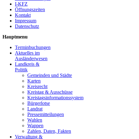
I-KFZ
Öffnungszeiten
Kontakt
Impressum
Datenschutz
Hauptmenu
Terminbuchungen
Aktuelles im
Ausländerwesen
Landkreis &
Politik
Gemeinden und Städte
Karten
Kreisrecht
Kreistag & Ausschüsse
Kreistagsinformationssystem
Bürgerlotse
Landrat
Pressemitteilungen
Wahlen
Wappen
Zahlen, Daten, Fakten
Verwaltung &