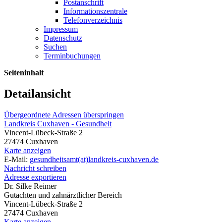
Postanschrift
Informationszentrale
Telefonverzeichnis
Impressum
Datenschutz
Suchen
Terminbuchungen
Seiteninhalt
Detailansicht
Übergeordnete Adressen überspringen
Landkreis Cuxhaven - Gesundheit
Vincent-Lübeck-Straße 2
27474 Cuxhaven
Karte anzeigen
E-Mail:
gesundheitsamt(at)landkreis-cuxhaven.de
Nachricht schreiben
Adresse exportieren
Dr. Silke Reimer
Gutachten und zahnärztlicher Bereich
Vincent-Lübeck-Straße 2
27474 Cuxhaven
Karte anzeigen