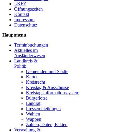
I-KFZ
Öffnungszeiten
Kontakt
Impressum
Datenschutz
Hauptmenu
Terminbuchungen
Aktuelles im
Ausländerwesen
Landkreis &
Politik
Gemeinden und Städte
Karten
Kreisrecht
Kreistag & Ausschüsse
Kreistagsinformationssystem
Bürgerlotse
Landrat
Pressemitteilungen
Wahlen
Wappen
Zahlen, Daten, Fakten
Verwaltung &