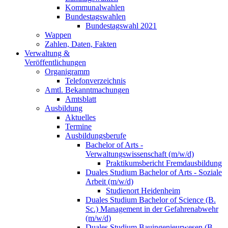
Kommunalwahlen
Bundestagswahlen
Bundestagswahl 2021
Wappen
Zahlen, Daten, Fakten
Verwaltung &
Veröffentlichungen
Organigramm
Telefonverzeichnis
Amtl. Bekanntmachungen
Amtsblatt
Ausbildung
Aktuelles
Termine
Ausbildungsberufe
Bachelor of Arts -
Verwaltungswissenschaft (m/w/d)
Praktikumsbericht Fremdausbildung
Duales Studium Bachelor of Arts - Soziale
Arbeit (m/w/d)
Studienort Heidenheim
Duales Studium Bachelor of Science (B.
Sc.) Management in der Gefahrenabwehr
(m/w/d)
Duales Studium Bauingenieurwesen (B.