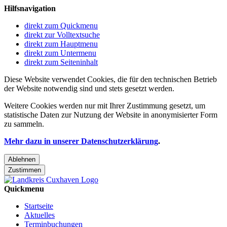
Hilfsnavigation
direkt zum Quickmenu
direkt zur Volltextsuche
direkt zum Hauptmenu
direkt zum Untermenu
direkt zum Seiteninhalt
Diese Website verwendet Cookies, die für den technischen Betrieb
der Website notwendig sind und stets gesetzt werden.
Weitere Cookies werden nur mit Ihrer Zustimmung gesetzt, um
statistische Daten zur Nutzung der Website in anonymisierter Form
zu sammeln.
Mehr dazu in unserer Datenschutzerklärung
.
Ablehnen
Zustimmen
Quickmenu
Startseite
Aktuelles
Terminbuchungen