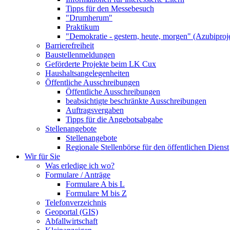
Tipps für den Messebesuch
"Drumherum"
Praktikum
"Demokratie - gestern, heute, morgen" (Azubiproj
Barrierefreiheit
Baustellenmeldungen
Geförderte Projekte beim LK Cux
Haushaltsangelegenheiten
Öffentliche Ausschreibungen
Öffentliche Ausschreibungen
beabsichtigte beschränkte Ausschreibungen
Auftragsvergaben
Tipps für die Angebotsabgabe
Stellenangebote
Stellenangebote
Regionale Stellenbörse für den öffentlichen Dienst
Wir für Sie
Was erledige ich wo?
Formulare / Anträge
Formulare A bis L
Formulare M bis Z
Telefonverzeichnis
Geoportal (GIS)
Abfallwirtschaft