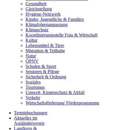
Gesundheit
Gleichstellung
Hygiene-Netzwerk
Kinder, Jugendliche & Familien
Klimafolgenanpassung
Klimaschutz
Koordinierungsstelle Frau & Wirtschaft
Kultur
Lebensmittel & Tiere
Migration & Teilhabe
Natur
ÖPNV
Schulen & Sport
Senioren & Pflege
Sicherheit & Ordnung
Soziales
Tourismus
Umwelt, Küstenschutz & Abfall
Verkehr
Wirtschaftsförderung/ Förderprogramme
Terminbuchungen
Aktuelles im
Ausländerwesen
Landkreis &