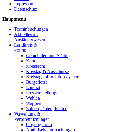
Impressum
Datenschutz
Hauptmenu
Terminbuchungen
Aktuelles im
Ausländerwesen
Landkreis &
Politik
Gemeinden und Städte
Karten
Kreisrecht
Kreistag & Ausschüsse
Kreistagsinformationssystem
Bürgerlotse
Landrat
Pressemitteilungen
Wahlen
Wappen
Zahlen, Daten, Fakten
Verwaltung &
Veröffentlichungen
Organigramm
Amtl. Bekanntmachungen