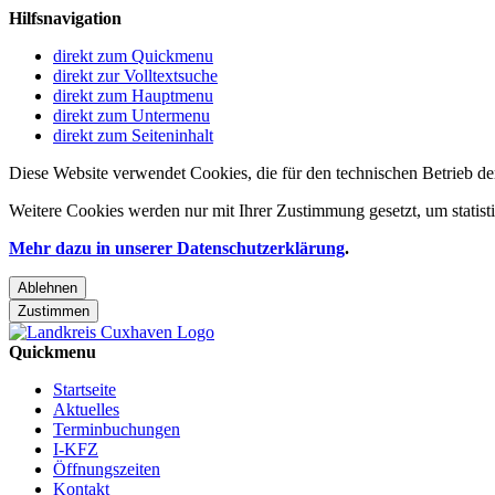
Hilfsnavigation
direkt zum Quickmenu
direkt zur Volltextsuche
direkt zum Hauptmenu
direkt zum Untermenu
direkt zum Seiteninhalt
Diese Website verwendet Cookies, die für den technischen Betrieb de
Weitere Cookies werden nur mit Ihrer Zustimmung gesetzt, um statis
Mehr dazu in unserer Datenschutzerklärung
.
Ablehnen
Zustimmen
Quickmenu
Startseite
Aktuelles
Terminbuchungen
I-KFZ
Öffnungszeiten
Kontakt