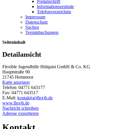
Postanschrift
Informationszentrale
Telefonverzeichnis
Impressum
Datenschutz
Suchen
Terminbuchungen
Seiteninhalt
Detailansicht
Flexible Jugendhilfe Hülquist GmbH & Co. KG
Hauptstraße 90
21745 Hemmoor
Karte anzeigen
Telefon: 04771 643177
Fax: 04771 643517
E-Mail:
kontakt(at)flexjh.de
www.flexjh.de
Nachricht schreiben
Adresse exportieren
Kontakt