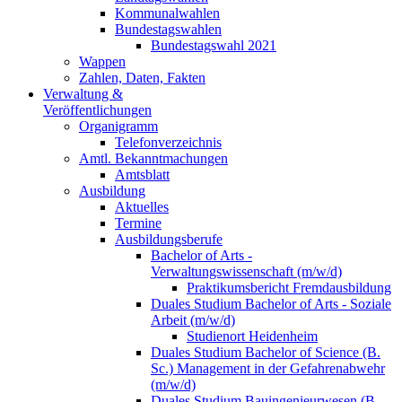
Kommunalwahlen
Bundestagswahlen
Bundestagswahl 2021
Wappen
Zahlen, Daten, Fakten
Verwaltung &
Veröffentlichungen
Organigramm
Telefonverzeichnis
Amtl. Bekanntmachungen
Amtsblatt
Ausbildung
Aktuelles
Termine
Ausbildungsberufe
Bachelor of Arts -
Verwaltungswissenschaft (m/w/d)
Praktikumsbericht Fremdausbildung
Duales Studium Bachelor of Arts - Soziale
Arbeit (m/w/d)
Studienort Heidenheim
Duales Studium Bachelor of Science (B.
Sc.) Management in der Gefahrenabwehr
(m/w/d)
Duales Studium Bauingenieurwesen (B.