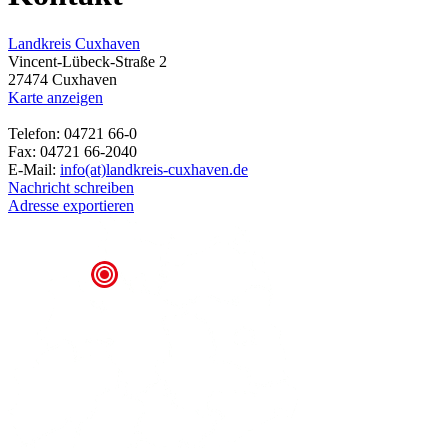
Landkreis Cuxhaven
Vincent-Lübeck-Straße 2
27474 Cuxhaven
Karte anzeigen
Telefon: 04721 66-0
Fax: 04721 66-2040
E-Mail:
info(at)landkreis-cuxhaven.de
Nachricht schreiben
Adresse exportieren