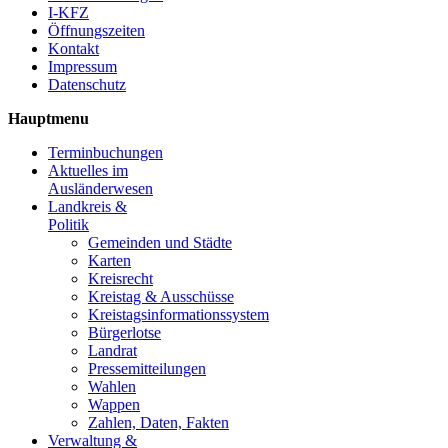
I-KFZ
Öffnungszeiten
Kontakt
Impressum
Datenschutz
Hauptmenu
Terminbuchungen
Aktuelles im
Ausländerwesen
Landkreis &
Politik
Gemeinden und Städte
Karten
Kreisrecht
Kreistag & Ausschüsse
Kreistagsinformationssystem
Bürgerlotse
Landrat
Pressemitteilungen
Wahlen
Wappen
Zahlen, Daten, Fakten
Verwaltung &