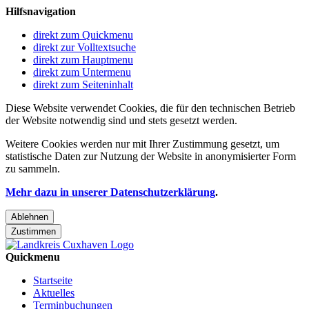
Hilfsnavigation
direkt zum Quickmenu
direkt zur Volltextsuche
direkt zum Hauptmenu
direkt zum Untermenu
direkt zum Seiteninhalt
Diese Website verwendet Cookies, die für den technischen Betrieb
der Website notwendig sind und stets gesetzt werden.
Weitere Cookies werden nur mit Ihrer Zustimmung gesetzt, um
statistische Daten zur Nutzung der Website in anonymisierter Form
zu sammeln.
Mehr dazu in unserer Datenschutzerklärung
.
Ablehnen
Zustimmen
Quickmenu
Startseite
Aktuelles
Terminbuchungen