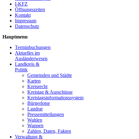
I-KFZ
Öffnungszeiten
Kontakt
Impressum
Datenschutz
Hauptmenu
Terminbuchungen
Aktuelles im
Ausländerwesen
Landkreis &
Politik
Gemeinden und Städte
Karten
Kreisrecht
Kreistag & Ausschüsse
Kreistagsinformationssystem
Bürgerlotse
Landrat
Pressemitteilungen
Wahlen
Wappen
Zahlen, Daten, Fakten
Verwaltung &