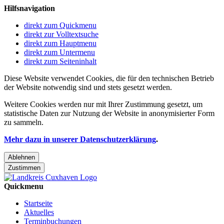
Hilfsnavigation
direkt zum Quickmenu
direkt zur Volltextsuche
direkt zum Hauptmenu
direkt zum Untermenu
direkt zum Seiteninhalt
Diese Website verwendet Cookies, die für den technischen Betrieb
der Website notwendig sind und stets gesetzt werden.
Weitere Cookies werden nur mit Ihrer Zustimmung gesetzt, um
statistische Daten zur Nutzung der Website in anonymisierter Form
zu sammeln.
Mehr dazu in unserer Datenschutzerklärung
.
Ablehnen
Zustimmen
Quickmenu
Startseite
Aktuelles
Terminbuchungen