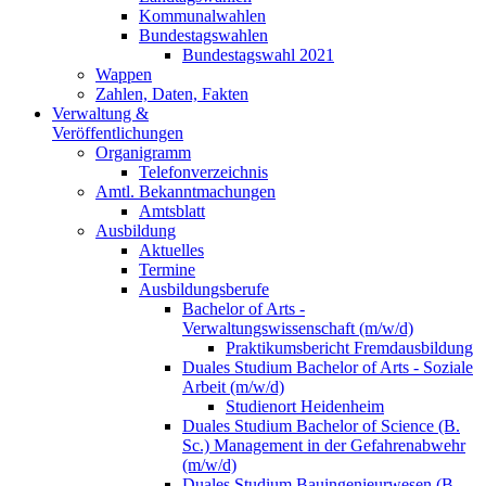
Kommunalwahlen
Bundestagswahlen
Bundestagswahl 2021
Wappen
Zahlen, Daten, Fakten
Verwaltung &
Veröffentlichungen
Organigramm
Telefonverzeichnis
Amtl. Bekanntmachungen
Amtsblatt
Ausbildung
Aktuelles
Termine
Ausbildungsberufe
Bachelor of Arts -
Verwaltungswissenschaft (m/w/d)
Praktikumsbericht Fremdausbildung
Duales Studium Bachelor of Arts - Soziale
Arbeit (m/w/d)
Studienort Heidenheim
Duales Studium Bachelor of Science (B.
Sc.) Management in der Gefahrenabwehr
(m/w/d)
Duales Studium Bauingenieurwesen (B.