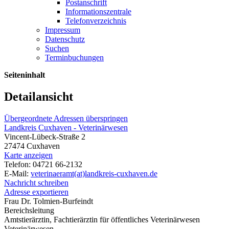
Postanschrift
Informationszentrale
Telefonverzeichnis
Impressum
Datenschutz
Suchen
Terminbuchungen
Seiteninhalt
Detailansicht
Übergeordnete Adressen überspringen
Landkreis Cuxhaven - Veterinärwesen
Vincent-Lübeck-Straße 2
27474 Cuxhaven
Karte anzeigen
Telefon: 04721 66-2132
E-Mail:
veterinaeramt(at)landkreis-cuxhaven.de
Nachricht schreiben
Adresse exportieren
Frau Dr. Tolmien-Burfeindt
Bereichsleitung
Amtstierärztin, Fachtierärztin für öffentliches Veterinärwesen
Veterinärwesen