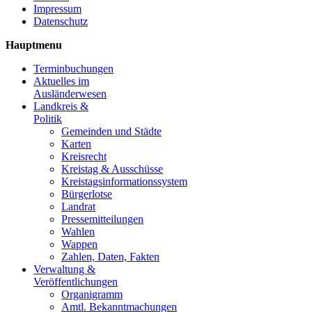
Impressum
Datenschutz
Hauptmenu
Terminbuchungen
Aktuelles im
Ausländerwesen
Landkreis &
Politik
Gemeinden und Städte
Karten
Kreisrecht
Kreistag & Ausschüsse
Kreistagsinformationssystem
Bürgerlotse
Landrat
Pressemitteilungen
Wahlen
Wappen
Zahlen, Daten, Fakten
Verwaltung &
Veröffentlichungen
Organigramm
Amtl. Bekanntmachungen