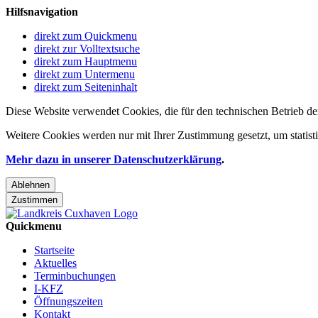
Hilfsnavigation
direkt zum Quickmenu
direkt zur Volltextsuche
direkt zum Hauptmenu
direkt zum Untermenu
direkt zum Seiteninhalt
Diese Website verwendet Cookies, die für den technischen Betrieb de
Weitere Cookies werden nur mit Ihrer Zustimmung gesetzt, um statis
Mehr dazu in unserer Datenschutzerklärung
.
Ablehnen
Zustimmen
Quickmenu
Startseite
Aktuelles
Terminbuchungen
I-KFZ
Öffnungszeiten
Kontakt