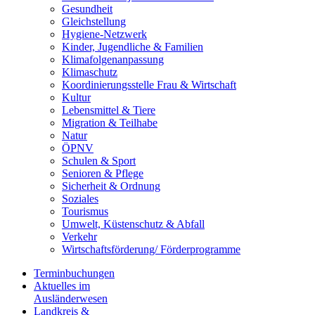
Gesundheit
Gleichstellung
Hygiene-Netzwerk
Kinder, Jugendliche & Familien
Klimafolgenanpassung
Klimaschutz
Koordinierungsstelle Frau & Wirtschaft
Kultur
Lebensmittel & Tiere
Migration & Teilhabe
Natur
ÖPNV
Schulen & Sport
Senioren & Pflege
Sicherheit & Ordnung
Soziales
Tourismus
Umwelt, Küstenschutz & Abfall
Verkehr
Wirtschaftsförderung/ Förderprogramme
Terminbuchungen
Aktuelles im
Ausländerwesen
Landkreis &