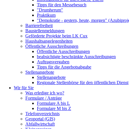
Tipps für den Messebesuch
"Drumherum"
Praktikum
"Demokratie - gestern, heute, morgen" (Azubiproj
Barrierefreiheit
Baustellenmeldungen
Geförderte Projekte beim LK Cux
Haushaltsangelegenheiten
Öffentliche Ausschreibungen
Öffentliche Ausschreibungen
beabsichtigte beschränkte Ausschreibungen
Auftragsvergaben
Tipps für die Angebotsabgabe
Stellenangebote
Stellenangebote
Regionale Stellenbörse für den öffentlichen Dienst
Wir für Sie
Was erledige ich wo?
Formulare / Anträge
Formulare A bis L
Formulare M bis Z
Telefonverzeichnis
Geoportal (GIS)
Abfallwirtschaft