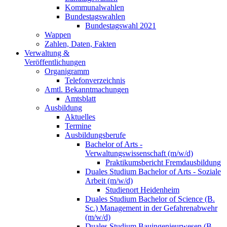
Kommunalwahlen
Bundestagswahlen
Bundestagswahl 2021
Wappen
Zahlen, Daten, Fakten
Verwaltung &
Veröffentlichungen
Organigramm
Telefonverzeichnis
Amtl. Bekanntmachungen
Amtsblatt
Ausbildung
Aktuelles
Termine
Ausbildungsberufe
Bachelor of Arts -
Verwaltungswissenschaft (m/w/d)
Praktikumsbericht Fremdausbildung
Duales Studium Bachelor of Arts - Soziale
Arbeit (m/w/d)
Studienort Heidenheim
Duales Studium Bachelor of Science (B.
Sc.) Management in der Gefahrenabwehr
(m/w/d)
Duales Studium Bauingenieurwesen (B.