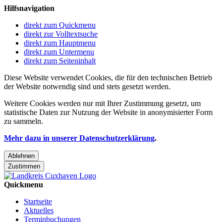
Hilfsnavigation
direkt zum Quickmenu
direkt zur Volltextsuche
direkt zum Hauptmenu
direkt zum Untermenu
direkt zum Seiteninhalt
Diese Website verwendet Cookies, die für den technischen Betrieb
der Website notwendig sind und stets gesetzt werden.
Weitere Cookies werden nur mit Ihrer Zustimmung gesetzt, um
statistische Daten zur Nutzung der Website in anonymisierter Form
zu sammeln.
Mehr dazu in unserer Datenschutzerklärung
.
Ablehnen
Zustimmen
Quickmenu
Startseite
Aktuelles
Terminbuchungen