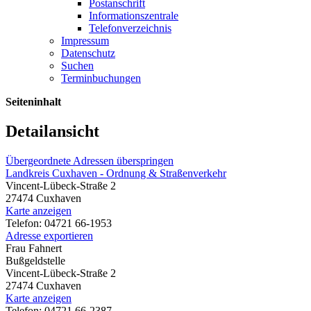
Postanschrift
Informationszentrale
Telefonverzeichnis
Impressum
Datenschutz
Suchen
Terminbuchungen
Seiteninhalt
Detailansicht
Übergeordnete Adressen überspringen
Landkreis Cuxhaven - Ordnung & Straßenverkehr
Vincent-Lübeck-Straße 2
27474 Cuxhaven
Karte anzeigen
Telefon: 04721 66-1953
Adresse exportieren
Frau Fahnert
Bußgeldstelle
Vincent-Lübeck-Straße 2
27474 Cuxhaven
Karte anzeigen
Telefon: 04721 66-2387