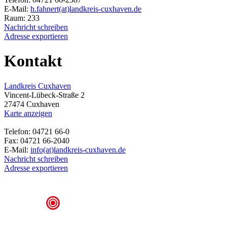
E-Mail:
h.fahnert(at)landkreis-cuxhaven.de
Raum: 233
Nachricht schreiben
Adresse exportieren
Kontakt
Landkreis Cuxhaven
Vincent-Lübeck-Straße 2
27474 Cuxhaven
Karte anzeigen
Telefon: 04721 66-0
Fax: 04721 66-2040
E-Mail:
info(at)landkreis-cuxhaven.de
Nachricht schreiben
Adresse exportieren