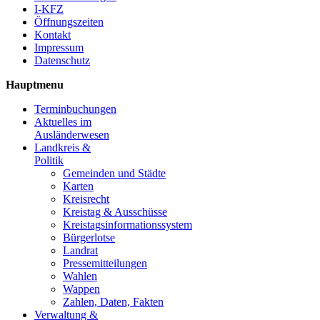
I-KFZ
Öffnungszeiten
Kontakt
Impressum
Datenschutz
Hauptmenu
Terminbuchungen
Aktuelles im
Ausländerwesen
Landkreis &
Politik
Gemeinden und Städte
Karten
Kreisrecht
Kreistag & Ausschüsse
Kreistagsinformationssystem
Bürgerlotse
Landrat
Pressemitteilungen
Wahlen
Wappen
Zahlen, Daten, Fakten
Verwaltung &