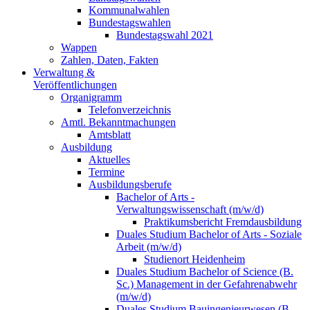
Kommunalwahlen
Bundestagswahlen
Bundestagswahl 2021
Wappen
Zahlen, Daten, Fakten
Verwaltung &
Veröffentlichungen
Organigramm
Telefonverzeichnis
Amtl. Bekanntmachungen
Amtsblatt
Ausbildung
Aktuelles
Termine
Ausbildungsberufe
Bachelor of Arts -
Verwaltungswissenschaft (m/w/d)
Praktikumsbericht Fremdausbildung
Duales Studium Bachelor of Arts - Soziale
Arbeit (m/w/d)
Studienort Heidenheim
Duales Studium Bachelor of Science (B.
Sc.) Management in der Gefahrenabwehr
(m/w/d)
Duales Studium Bauingenieurwesen (B.