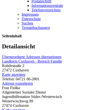
Postanschrift
Informationszentrale
Telefonverzeichnis
Impressum
Datenschutz
Suchen
Terminbuchungen
Seiteninhalt
Detailansicht
Übergeordnete Adressen überspringen
Landkreis Cuxhaven - Bereich Familie
Rohdestraße 2
27472 Cuxhaven
Karte anzeigen
Telefon: 04721 66-2801
Adresse exportieren
Frau Fiolka
Allgemeiner Sozialer Dienst
Jugendhilfestation Süder-/Westerwisch
Westerwischweg 89
27474 Cuxhaven
Karte anzeigen