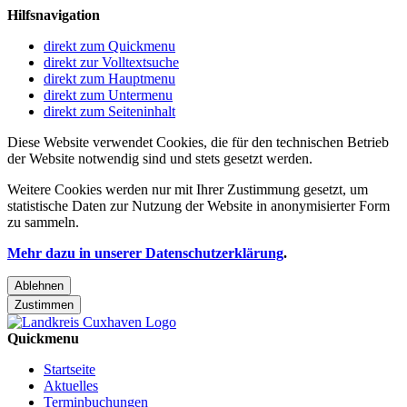
Hilfsnavigation
direkt zum Quickmenu
direkt zur Volltextsuche
direkt zum Hauptmenu
direkt zum Untermenu
direkt zum Seiteninhalt
Diese Website verwendet Cookies, die für den technischen Betrieb
der Website notwendig sind und stets gesetzt werden.
Weitere Cookies werden nur mit Ihrer Zustimmung gesetzt, um
statistische Daten zur Nutzung der Website in anonymisierter Form
zu sammeln.
Mehr dazu in unserer Datenschutzerklärung
.
Ablehnen
Zustimmen
Quickmenu
Startseite
Aktuelles
Terminbuchungen