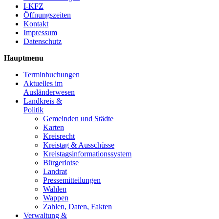
I-KFZ
Öffnungszeiten
Kontakt
Impressum
Datenschutz
Hauptmenu
Terminbuchungen
Aktuelles im
Ausländerwesen
Landkreis &
Politik
Gemeinden und Städte
Karten
Kreisrecht
Kreistag & Ausschüsse
Kreistagsinformationssystem
Bürgerlotse
Landrat
Pressemitteilungen
Wahlen
Wappen
Zahlen, Daten, Fakten
Verwaltung &