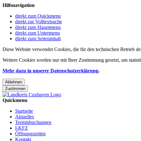
Hilfsnavigation
direkt zum Quickmenu
direkt zur Volltextsuche
direkt zum Hauptmenu
direkt zum Untermenu
direkt zum Seiteninhalt
Diese Website verwendet Cookies, die für den technischen Betrieb de
Weitere Cookies werden nur mit Ihrer Zustimmung gesetzt, um statis
Mehr dazu in unserer Datenschutzerklärung
.
Ablehnen
Zustimmen
Quickmenu
Startseite
Aktuelles
Terminbuchungen
I-KFZ
Öffnungszeiten
Kontakt