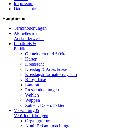
Impressum
Datenschutz
Hauptmenu
Terminbuchungen
Aktuelles im
Ausländerwesen
Landkreis &
Politik
Gemeinden und Städte
Karten
Kreisrecht
Kreistag & Ausschüsse
Kreistagsinformationssystem
Bürgerlotse
Landrat
Pressemitteilungen
Wahlen
Wappen
Zahlen, Daten, Fakten
Verwaltung &
Veröffentlichungen
Organigramm
Amtl. Bekanntmachungen