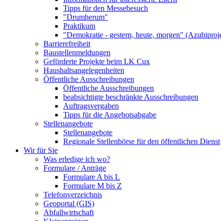
Tipps für den Messebesuch
"Drumherum"
Praktikum
"Demokratie - gestern, heute, morgen" (Azubiproj
Barrierefreiheit
Baustellenmeldungen
Geförderte Projekte beim LK Cux
Haushaltsangelegenheiten
Öffentliche Ausschreibungen
Öffentliche Ausschreibungen
beabsichtigte beschränkte Ausschreibungen
Auftragsvergaben
Tipps für die Angebotsabgabe
Stellenangebote
Stellenangebote
Regionale Stellenbörse für den öffentlichen Dienst
Wir für Sie
Was erledige ich wo?
Formulare / Anträge
Formulare A bis L
Formulare M bis Z
Telefonverzeichnis
Geoportal (GIS)
Abfallwirtschaft