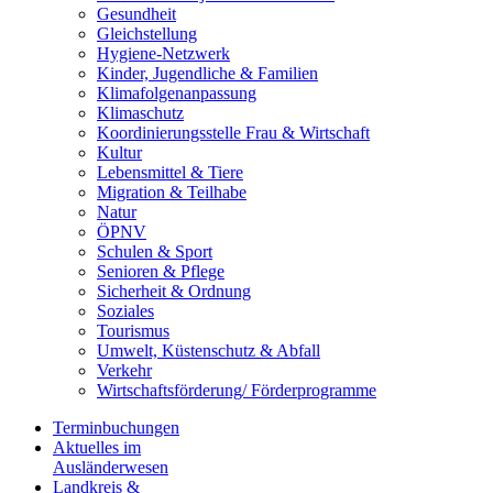
Gesundheit
Gleichstellung
Hygiene-Netzwerk
Kinder, Jugendliche & Familien
Klimafolgenanpassung
Klimaschutz
Koordinierungsstelle Frau & Wirtschaft
Kultur
Lebensmittel & Tiere
Migration & Teilhabe
Natur
ÖPNV
Schulen & Sport
Senioren & Pflege
Sicherheit & Ordnung
Soziales
Tourismus
Umwelt, Küstenschutz & Abfall
Verkehr
Wirtschaftsförderung/ Förderprogramme
Terminbuchungen
Aktuelles im
Ausländerwesen
Landkreis &