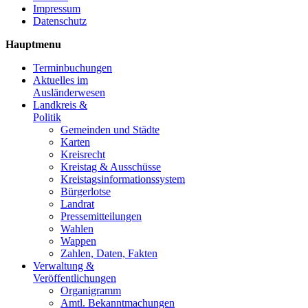
Impressum
Datenschutz
Hauptmenu
Terminbuchungen
Aktuelles im
Ausländerwesen
Landkreis &
Politik
Gemeinden und Städte
Karten
Kreisrecht
Kreistag & Ausschüsse
Kreistagsinformationssystem
Bürgerlotse
Landrat
Pressemitteilungen
Wahlen
Wappen
Zahlen, Daten, Fakten
Verwaltung &
Veröffentlichungen
Organigramm
Amtl. Bekanntmachungen