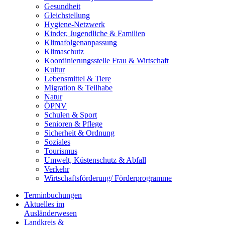
Gesundheit
Gleichstellung
Hygiene-Netzwerk
Kinder, Jugendliche & Familien
Klimafolgenanpassung
Klimaschutz
Koordinierungsstelle Frau & Wirtschaft
Kultur
Lebensmittel & Tiere
Migration & Teilhabe
Natur
ÖPNV
Schulen & Sport
Senioren & Pflege
Sicherheit & Ordnung
Soziales
Tourismus
Umwelt, Küstenschutz & Abfall
Verkehr
Wirtschaftsförderung/ Förderprogramme
Terminbuchungen
Aktuelles im
Ausländerwesen
Landkreis &