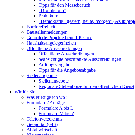
Tipps für den Messebesuch
"Drumherum"
Praktikum
"Demokratie - gestern, heute, morgen" (Azubiproj
Barrierefreiheit
Baustellenmeldungen
Geförderte Projekte beim LK Cux
Haushaltsangelegenheiten
Öffentliche Ausschreibungen
Öffentliche Ausschreibungen
beabsichtigte beschränkte Ausschreibungen
Auftragsvergaben
Tipps für die Angebotsabgabe
Stellenangebote
Stellenangebote
Regionale Stellenbörse für den öffentlichen Dienst
Wir für Sie
Was erledige ich wo?
Formulare / Anträge
Formulare A bis L
Formulare M bis Z
Telefonverzeichnis
Geoportal (GIS)
Abfallwirtschaft