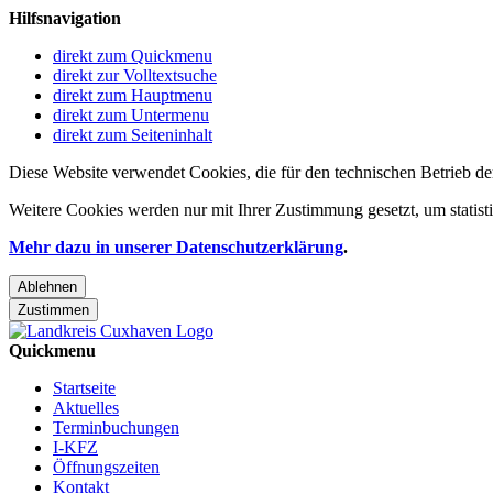
Hilfsnavigation
direkt zum Quickmenu
direkt zur Volltextsuche
direkt zum Hauptmenu
direkt zum Untermenu
direkt zum Seiteninhalt
Diese Website verwendet Cookies, die für den technischen Betrieb de
Weitere Cookies werden nur mit Ihrer Zustimmung gesetzt, um statis
Mehr dazu in unserer Datenschutzerklärung
.
Ablehnen
Zustimmen
Quickmenu
Startseite
Aktuelles
Terminbuchungen
I-KFZ
Öffnungszeiten
Kontakt