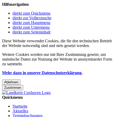
Hilfsnavigation
direkt zum Quickmenu
direkt zur Volltextsuche
direkt zum Hauptmenu
direkt zum Untermenu
direkt zum Seiteninhalt
Diese Website verwendet Cookies, die für den technischen Betrieb
der Website notwendig sind und stets gesetzt werden.
Weitere Cookies werden nur mit Ihrer Zustimmung gesetzt, um
statistische Daten zur Nutzung der Website in anonymisierter Form
zu sammeln.
Mehr dazu in unserer Datenschutzerklärung
.
Ablehnen
Zustimmen
Quickmenu
Startseite
Aktuelles
Terminbuchungen