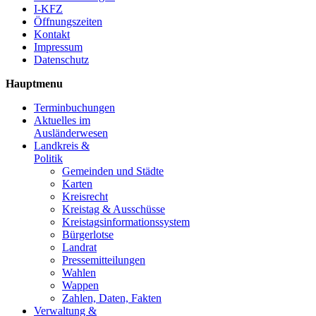
I-KFZ
Öffnungszeiten
Kontakt
Impressum
Datenschutz
Hauptmenu
Terminbuchungen
Aktuelles im
Ausländerwesen
Landkreis &
Politik
Gemeinden und Städte
Karten
Kreisrecht
Kreistag & Ausschüsse
Kreistagsinformationssystem
Bürgerlotse
Landrat
Pressemitteilungen
Wahlen
Wappen
Zahlen, Daten, Fakten
Verwaltung &