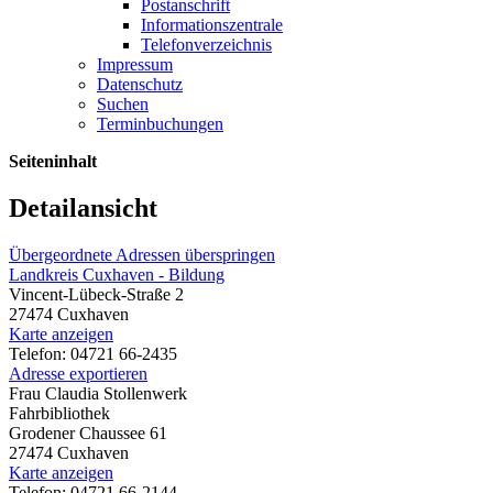
Postanschrift
Informationszentrale
Telefonverzeichnis
Impressum
Datenschutz
Suchen
Terminbuchungen
Seiteninhalt
Detailansicht
Übergeordnete Adressen überspringen
Landkreis Cuxhaven - Bildung
Vincent-Lübeck-Straße 2
27474 Cuxhaven
Karte anzeigen
Telefon: 04721 66-2435
Adresse exportieren
Frau Claudia Stollenwerk
Fahrbibliothek
Grodener Chaussee 61
27474 Cuxhaven
Karte anzeigen
Telefon: 04721 66-2144