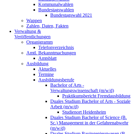
Kommunalwahlen
Bundestagswahlen
Bundestagswahl 2021
Wappen
Zahlen, Daten, Fakten
Verwaltung &
Veröffentlichungen
Organigramm
Telefonverzeichnis
Amtl. Bekanntmachungen
Amtsblatt
Ausbildung
Aktuelles
Termine
Ausbildungsberufe
Bachelor of Arts -
Verwaltungswissenschaft (m/w/d)
Praktikumsbericht Fremdausbildung
Duales Studium Bachelor of Arts - Soziale
Arbeit (m/w/d)
Studienort Heidenheim
Duales Studium Bachelor of Science (B.
Sc.) Management in der Gefahrenabwehr
(m/w/d)
Duales Studium Bauingenieurwesen (B.