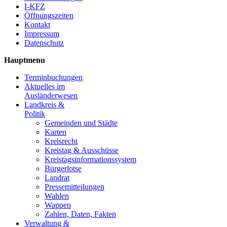
I-KFZ
Öffnungszeiten
Kontakt
Impressum
Datenschutz
Hauptmenu
Terminbuchungen
Aktuelles im
Ausländerwesen
Landkreis &
Politik
Gemeinden und Städte
Karten
Kreisrecht
Kreistag & Ausschüsse
Kreistagsinformationssystem
Bürgerlotse
Landrat
Pressemitteilungen
Wahlen
Wappen
Zahlen, Daten, Fakten
Verwaltung &