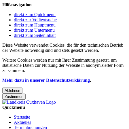
Hilfsnavigation
direkt zum Quickmenu
direkt zur Volltextsuche
direkt zum Hauptmenu
direkt zum Untermenu
direkt zum Seiteninhalt
Diese Website verwendet Cookies, die für den technischen Betrieb
der Website notwendig sind und stets gesetzt werden.
Weitere Cookies werden nur mit Ihrer Zustimmung gesetzt, um
statistische Daten zur Nutzung der Website in anonymisierter Form
zu sammeln.
Mehr dazu in unserer Datenschutzerklärung
.
Ablehnen
Zustimmen
Quickmenu
Startseite
Aktuelles
Terminbuchungen