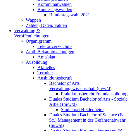
Kommunalwahlen
Bundestagswahlen
Bundestagswahl 2021
Wappen
Zahlen, Daten, Fakten
Verwaltung &
Veröffentlichungen
Organigramm
Telefonverzeichnis
Amtl. Bekanntmachungen
Amtsblatt
Ausbildung
Aktuelles
Termine
Ausbildungsberufe
Bachelor of Arts -
Verwaltungswissenschaft (m/w/d)
Praktikumsbericht Fremdausbildung
Duales Studium Bachelor of Arts - Soziale
Arbeit (m/w/d)
Studienort Heidenheim
Duales Studium Bachelor of Science (B.
Sc.) Management in der Gefahrenabwehr
(m/w/d)
Duales Studium Bauingenieurwesen (B.