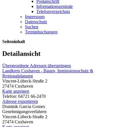
Postanschrift
Informationszentrale
Telefonverzeichnis
Impressum
Datenschutz
Suchen
Terminbuchungen
Seiteninhalt
Detailansicht
Übergeordnete Adressen überspringen
Landkreis Cuxhaven - Bauen, Immissionsschutz &
Regionalplanung
Vincent-Lübeck-Straße 2
27474 Cuxhaven
Karte anzeigen
Telefon: 04721 66-2470
Adresse exportieren
Dominik Garcia Gomes
Genehmigungsverfahren
Vincent-Lübeck-Straße 2
27474 Cuxhaven
Karte anzeigen