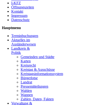
I-KFZ
Öffnungszeiten
Kontakt
Impressum
Datenschutz
Hauptmenu
Terminbuchungen
Aktuelles im
Ausländerwesen
Landkreis &
Politik
Gemeinden und Städte
Karten
Kreisrecht
Kreistag & Ausschüsse
Kreistagsinformationssystem
Bürgerlotse
Landrat
Pressemitteilungen
Wahlen
Wappen
Zahlen, Daten, Fakten
Verwaltung &