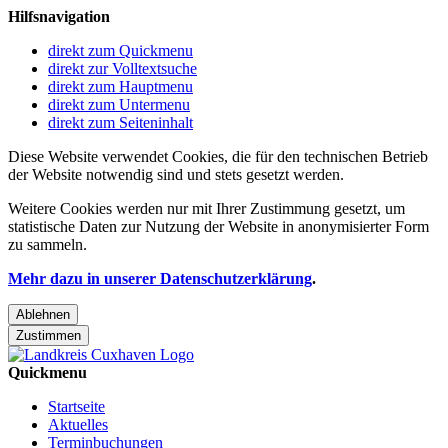
Hilfsnavigation
direkt zum Quickmenu
direkt zur Volltextsuche
direkt zum Hauptmenu
direkt zum Untermenu
direkt zum Seiteninhalt
Diese Website verwendet Cookies, die für den technischen Betrieb
der Website notwendig sind und stets gesetzt werden.
Weitere Cookies werden nur mit Ihrer Zustimmung gesetzt, um
statistische Daten zur Nutzung der Website in anonymisierter Form
zu sammeln.
Mehr dazu in unserer Datenschutzerklärung
.
Ablehnen
Zustimmen
Quickmenu
Startseite
Aktuelles
Terminbuchungen