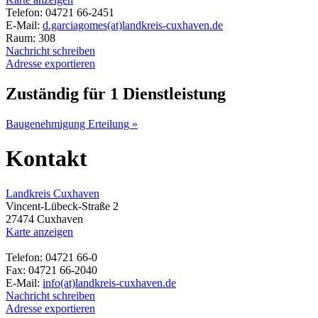
Telefon: 04721 66-2451
E-Mail:
d.garciagomes(at)landkreis-cuxhaven.de
Raum: 308
Nachricht schreiben
Adresse exportieren
Zuständig für 1 Dienstleistung
Baugenehmigung Erteilung »
Kontakt
Landkreis Cuxhaven
Vincent-Lübeck-Straße 2
27474 Cuxhaven
Karte anzeigen
Telefon: 04721 66-0
Fax: 04721 66-2040
E-Mail:
info(at)landkreis-cuxhaven.de
Nachricht schreiben
Adresse exportieren