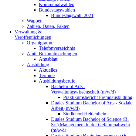
Kommunalwahlen
Bundestagswahlen
Bundestagswahl 2021
Wappen
Zahlen, Daten, Fakten
Verwaltung &
Veröffentlichungen
Organigramm
Telefonverzeichnis
Amtl. Bekanntmachungen
Amtsblatt
Ausbildung
Aktuelles
Termine
Ausbildungsberufe
Bachelor of Arts -
Verwaltungswissenschaft (m/w/d)
Praktikumsbericht Fremdausbildung
Duales Studium Bachelor of Arts - Soziale
Arbeit (m/w/d)
Studienort Heidenheim
Duales Studium Bachelor of Science (B.
Sc.) Management in der Gefahrenabwehr
(m/w/d)
Duales Studium Bauingenieurwesen (B.