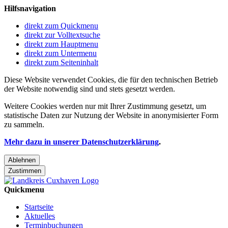
Hilfsnavigation
direkt zum Quickmenu
direkt zur Volltextsuche
direkt zum Hauptmenu
direkt zum Untermenu
direkt zum Seiteninhalt
Diese Website verwendet Cookies, die für den technischen Betrieb
der Website notwendig sind und stets gesetzt werden.
Weitere Cookies werden nur mit Ihrer Zustimmung gesetzt, um
statistische Daten zur Nutzung der Website in anonymisierter Form
zu sammeln.
Mehr dazu in unserer Datenschutzerklärung
.
Ablehnen
Zustimmen
Quickmenu
Startseite
Aktuelles
Terminbuchungen