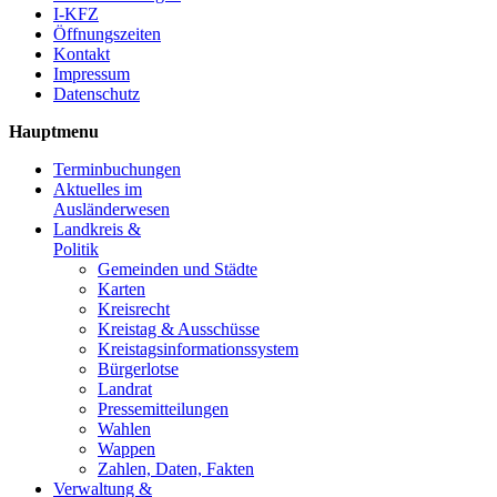
I-KFZ
Öffnungszeiten
Kontakt
Impressum
Datenschutz
Hauptmenu
Terminbuchungen
Aktuelles im
Ausländerwesen
Landkreis &
Politik
Gemeinden und Städte
Karten
Kreisrecht
Kreistag & Ausschüsse
Kreistagsinformationssystem
Bürgerlotse
Landrat
Pressemitteilungen
Wahlen
Wappen
Zahlen, Daten, Fakten
Verwaltung &