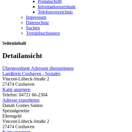
Postanschrift
Informationszentrale
Telefonverzeichnis
Impressum
Datenschutz
Suchen
Terminbuchungen
Seiteninhalt
Detailansicht
Übergeordnete Adressen überspringen
Landkreis Cuxhaven - Soziales
Vincent-Lübeck-Straße 2
27474 Cuxhaven
Karte anzeigen
Telefon: 04721 66-2304
Adresse exportieren
Danah Gomes Santos
Spezialgesetze
Elterngeld
Vincent-Lübeck-Straße 2
27474 Cuxhaven
Karte anzeigen