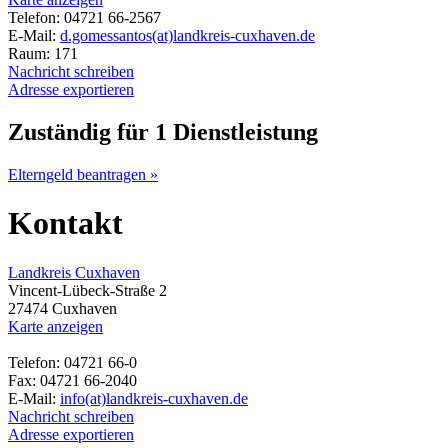
Telefon: 04721 66-2567
E-Mail:
d.gomessantos(at)landkreis-cuxhaven.de
Raum: 171
Nachricht schreiben
Adresse exportieren
Zuständig für 1 Dienstleistung
Elterngeld beantragen »
Kontakt
Landkreis Cuxhaven
Vincent-Lübeck-Straße 2
27474 Cuxhaven
Karte anzeigen
Telefon: 04721 66-0
Fax: 04721 66-2040
E-Mail:
info(at)landkreis-cuxhaven.de
Nachricht schreiben
Adresse exportieren