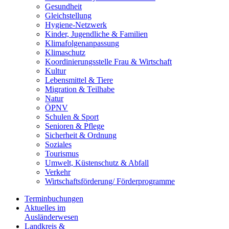
Gesundheit
Gleichstellung
Hygiene-Netzwerk
Kinder, Jugendliche & Familien
Klimafolgenanpassung
Klimaschutz
Koordinierungsstelle Frau & Wirtschaft
Kultur
Lebensmittel & Tiere
Migration & Teilhabe
Natur
ÖPNV
Schulen & Sport
Senioren & Pflege
Sicherheit & Ordnung
Soziales
Tourismus
Umwelt, Küstenschutz & Abfall
Verkehr
Wirtschaftsförderung/ Förderprogramme
Terminbuchungen
Aktuelles im
Ausländerwesen
Landkreis &