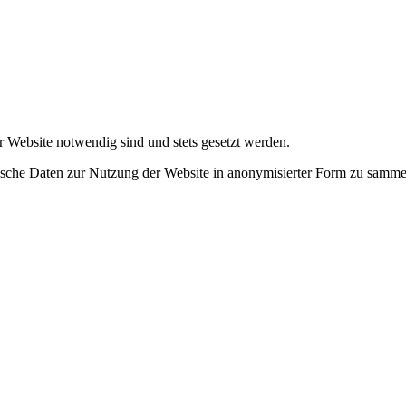
r Website notwendig sind und stets gesetzt werden.
tische Daten zur Nutzung der Website in anonymisierter Form zu samme