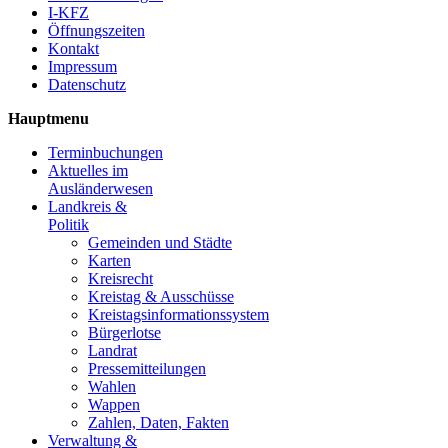
I-KFZ
Öffnungszeiten
Kontakt
Impressum
Datenschutz
Hauptmenu
Terminbuchungen
Aktuelles im
Ausländerwesen
Landkreis &
Politik
Gemeinden und Städte
Karten
Kreisrecht
Kreistag & Ausschüsse
Kreistagsinformationssystem
Bürgerlotse
Landrat
Pressemitteilungen
Wahlen
Wappen
Zahlen, Daten, Fakten
Verwaltung &