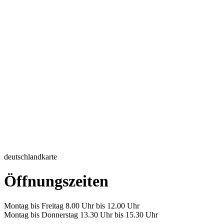
deutschlandkarte
Öffnungszeiten
Montag bis Freitag 8.00 Uhr bis 12.00 Uhr
Montag bis Donnerstag 13.30 Uhr bis 15.30 Uhr