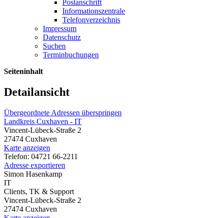
Postanschrift
Informationszentrale
Telefonverzeichnis
Impressum
Datenschutz
Suchen
Terminbuchungen
Seiteninhalt
Detailansicht
Übergeordnete Adressen überspringen
Landkreis Cuxhaven - IT
Vincent-Lübeck-Straße 2
27474 Cuxhaven
Karte anzeigen
Telefon: 04721 66-2211
Adresse exportieren
Simon Hasenkamp
IT
Clients, TK & Support
Vincent-Lübeck-Straße 2
27474 Cuxhaven
Karte anzeigen