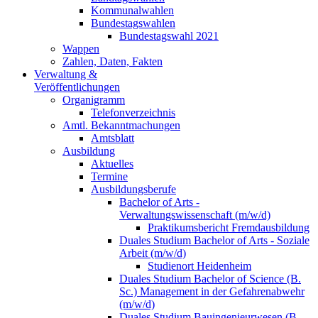
Kommunalwahlen
Bundestagswahlen
Bundestagswahl 2021
Wappen
Zahlen, Daten, Fakten
Verwaltung &
Veröffentlichungen
Organigramm
Telefonverzeichnis
Amtl. Bekanntmachungen
Amtsblatt
Ausbildung
Aktuelles
Termine
Ausbildungsberufe
Bachelor of Arts -
Verwaltungswissenschaft (m/w/d)
Praktikumsbericht Fremdausbildung
Duales Studium Bachelor of Arts - Soziale
Arbeit (m/w/d)
Studienort Heidenheim
Duales Studium Bachelor of Science (B.
Sc.) Management in der Gefahrenabwehr
(m/w/d)
Duales Studium Bauingenieurwesen (B.