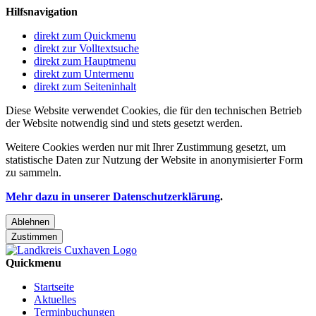
Hilfsnavigation
direkt zum Quickmenu
direkt zur Volltextsuche
direkt zum Hauptmenu
direkt zum Untermenu
direkt zum Seiteninhalt
Diese Website verwendet Cookies, die für den technischen Betrieb
der Website notwendig sind und stets gesetzt werden.
Weitere Cookies werden nur mit Ihrer Zustimmung gesetzt, um
statistische Daten zur Nutzung der Website in anonymisierter Form
zu sammeln.
Mehr dazu in unserer Datenschutzerklärung
.
Ablehnen
Zustimmen
Quickmenu
Startseite
Aktuelles
Terminbuchungen