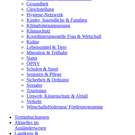
Gesundheit
Gleichstellung
Hygiene-Netzwerk
Kinder, Jugendliche & Familien
Klimafolgenanpassung
Klimaschutz
Koordinierungsstelle Frau & Wirtschaft
Kultur
Lebensmittel & Tiere
Migration & Teilhabe
Natur
ÖPNV
Schulen & Sport
Senioren & Pflege
Sicherheit & Ordnung
Soziales
Tourismus
Umwelt, Küstenschutz & Abfall
Verkehr
Wirtschaftsförderung/ Förderprogramme
Terminbuchungen
Aktuelles im
Ausländerwesen
Landkreis &