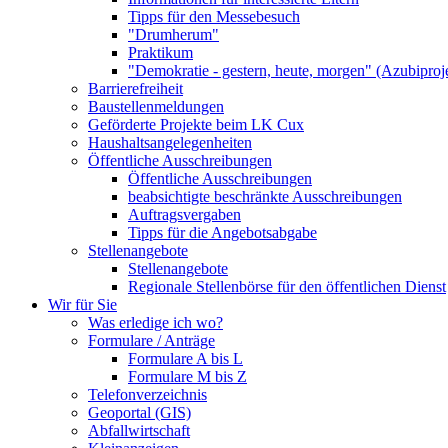
Tipps für den Messebesuch
"Drumherum"
Praktikum
"Demokratie - gestern, heute, morgen" (Azubiproj
Barrierefreiheit
Baustellenmeldungen
Geförderte Projekte beim LK Cux
Haushaltsangelegenheiten
Öffentliche Ausschreibungen
Öffentliche Ausschreibungen
beabsichtigte beschränkte Ausschreibungen
Auftragsvergaben
Tipps für die Angebotsabgabe
Stellenangebote
Stellenangebote
Regionale Stellenbörse für den öffentlichen Dienst
Wir für Sie
Was erledige ich wo?
Formulare / Anträge
Formulare A bis L
Formulare M bis Z
Telefonverzeichnis
Geoportal (GIS)
Abfallwirtschaft