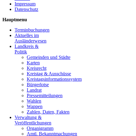
Impressum
Datenschutz
Hauptmenu
Terminbuchungen
Aktuelles im
Ausländerwesen
Landkreis &
Politik
Gemeinden und Städte
Karten
Kreisrecht
Kreistag & Ausschüsse
Kreistagsinformationssystem
Bürgerlotse
Landrat
Pressemitteilungen
Wahlen
Wappen
Zahlen, Daten, Fakten
Verwaltung &
Veröffentlichungen
Organigramm
Amtl. Bekanntmachungen