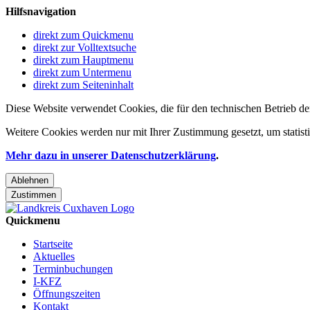
Hilfsnavigation
direkt zum Quickmenu
direkt zur Volltextsuche
direkt zum Hauptmenu
direkt zum Untermenu
direkt zum Seiteninhalt
Diese Website verwendet Cookies, die für den technischen Betrieb de
Weitere Cookies werden nur mit Ihrer Zustimmung gesetzt, um statis
Mehr dazu in unserer Datenschutzerklärung
.
Ablehnen
Zustimmen
Quickmenu
Startseite
Aktuelles
Terminbuchungen
I-KFZ
Öffnungszeiten
Kontakt