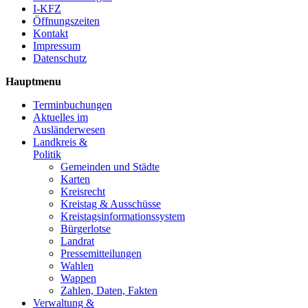
I-KFZ
Öffnungszeiten
Kontakt
Impressum
Datenschutz
Hauptmenu
Terminbuchungen
Aktuelles im
Ausländerwesen
Landkreis &
Politik
Gemeinden und Städte
Karten
Kreisrecht
Kreistag & Ausschüsse
Kreistagsinformationssystem
Bürgerlotse
Landrat
Pressemitteilungen
Wahlen
Wappen
Zahlen, Daten, Fakten
Verwaltung &