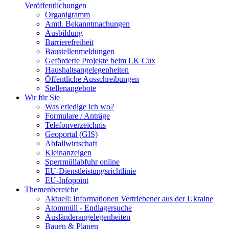
Veröffentlichungen
Organigramm
Amtl. Bekanntmachungen
Ausbildung
Barrierefreiheit
Baustellenmeldungen
Geförderte Projekte beim LK Cux
Haushaltsangelegenheiten
Öffentliche Ausschreibungen
Stellenangebote
Wir für Sie
Was erledige ich wo?
Formulare / Anträge
Telefonverzeichnis
Geoportal (GIS)
Abfallwirtschaft
Kleinanzeigen
Sperrmüllabfuhr online
EU-Dienstleistungsrichtlinie
EU-Infopoint
Themenbereiche
Aktuell: Informationen Vertriebener aus der Ukraine
Atommüll - Endlagersuche
Ausländerangelegenheiten
Bauen & Planen