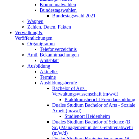
Kommunalwahlen
Bundestagswahlen
Bundestagswahl 2021
Wappen
Zahlen, Daten, Fakten
Verwaltung &
Veröffentlichungen
Organigramm
Telefonverzeichnis
Amtl. Bekanntmachungen
Amtsblatt
Ausbildung
Aktuelles
Termine
Ausbildungsberufe
Bachelor of Arts -
Verwaltungswissenschaft (m/w/d)
Praktikumsbericht Fremdausbildung
Duales Studium Bachelor of Arts - Soziale
Arbeit (m/w/d)
Studienort Heidenheim
Duales Studium Bachelor of Science (B.
Sc.) Management in der Gefahrenabwehr
(m/w/d)
Duales Studium Bauingenieurwesen (B.