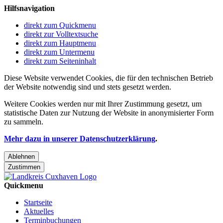
Hilfsnavigation
direkt zum Quickmenu
direkt zur Volltextsuche
direkt zum Hauptmenu
direkt zum Untermenu
direkt zum Seiteninhalt
Diese Website verwendet Cookies, die für den technischen Betrieb
der Website notwendig sind und stets gesetzt werden.
Weitere Cookies werden nur mit Ihrer Zustimmung gesetzt, um
statistische Daten zur Nutzung der Website in anonymisierter Form
zu sammeln.
Mehr dazu in unserer Datenschutzerklärung
.
Ablehnen
Zustimmen
Quickmenu
Startseite
Aktuelles
Terminbuchungen