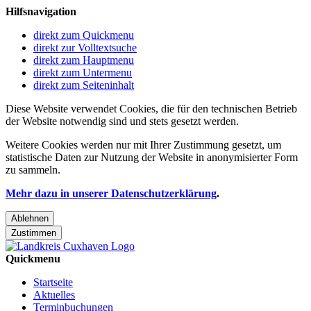
Hilfsnavigation
direkt zum Quickmenu
direkt zur Volltextsuche
direkt zum Hauptmenu
direkt zum Untermenu
direkt zum Seiteninhalt
Diese Website verwendet Cookies, die für den technischen Betrieb
der Website notwendig sind und stets gesetzt werden.
Weitere Cookies werden nur mit Ihrer Zustimmung gesetzt, um
statistische Daten zur Nutzung der Website in anonymisierter Form
zu sammeln.
Mehr dazu in unserer Datenschutzerklärung
.
Ablehnen
Zustimmen
Quickmenu
Startseite
Aktuelles
Terminbuchungen