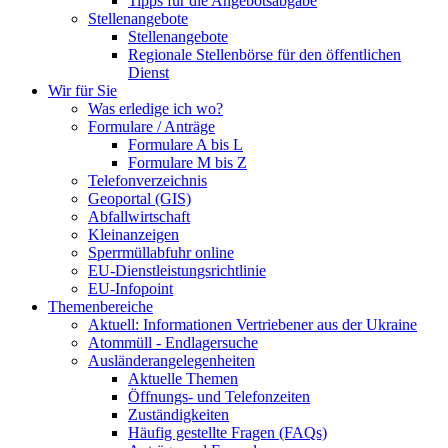
Tipps für die Angebotsabgabe
Stellenangebote
Stellenangebote
Regionale Stellenbörse für den öffentlichen
Dienst
Wir für Sie
Was erledige ich wo?
Formulare / Anträge
Formulare A bis L
Formulare M bis Z
Telefonverzeichnis
Geoportal (GIS)
Abfallwirtschaft
Kleinanzeigen
Sperrmüllabfuhr online
EU-Dienstleistungsrichtlinie
EU-Infopoint
Themenbereiche
Aktuell: Informationen Vertriebener aus der Ukraine
Atommüll - Endlagersuche
Ausländerangelegenheiten
Aktuelle Themen
Öffnungs- und Telefonzeiten
Zuständigkeiten
Häufig gestellte Fragen (FAQs)