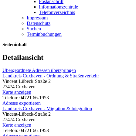
Postanschrift
Informationszentrale
Telefonverzeichnis
Impressum
Datenschutz
Suchen
Terminbuchungen
Seiteninhalt
Detailansicht
Übergeordnete Adressen überspringen
Landkreis Cuxhaven - Ordnung & Straßenverkehr
Vincent-Lübeck-Straße 2
27474 Cuxhaven
Karte anzeigen
Telefon: 04721 66-1953
Adresse exportieren
Landkreis Cuxhaven - Migration & Integration
Vincent-Lübeck-Straße 2
27474 Cuxhaven
Karte anzeigen
Telefon: 04721 66-1953
Adresse exportieren