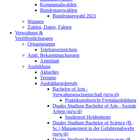
Kommunalwahlen
Bundestagswahlen
Bundestagswahl 2021
Wappen
Zahlen, Daten, Fakten
Verwaltung &
Veröffentlichungen
Organigramm
Telefonverzeichnis
Amtl. Bekanntmachungen
Amtsblatt
Ausbildung
Aktuelles
Termine
Ausbildungsberufe
Bachelor of Arts -
Verwaltungswissenschaft (m/w/d)
Praktikumsbericht Fremdausbildung
Duales Studium Bachelor of Arts - Soziale
Arbeit (m/w/d)
Studienort Heidenheim
Duales Studium Bachelor of Science (B.
Sc.) Management in der Gefahrenabwehr
(m/w/d)
Duales Studium Bauingenieurwesen (B.