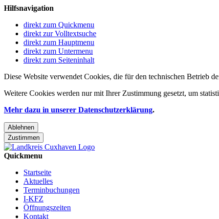
Hilfsnavigation
direkt zum Quickmenu
direkt zur Volltextsuche
direkt zum Hauptmenu
direkt zum Untermenu
direkt zum Seiteninhalt
Diese Website verwendet Cookies, die für den technischen Betrieb de
Weitere Cookies werden nur mit Ihrer Zustimmung gesetzt, um statis
Mehr dazu in unserer Datenschutzerklärung
.
Ablehnen
Zustimmen
Quickmenu
Startseite
Aktuelles
Terminbuchungen
I-KFZ
Öffnungszeiten
Kontakt