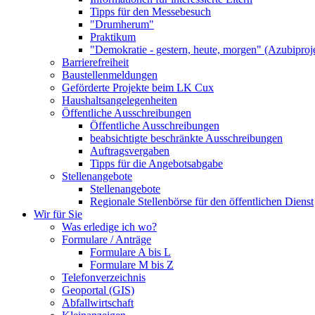
Tipps für den Messebesuch
"Drumherum"
Praktikum
"Demokratie - gestern, heute, morgen" (Azubiproj
Barrierefreiheit
Baustellenmeldungen
Geförderte Projekte beim LK Cux
Haushaltsangelegenheiten
Öffentliche Ausschreibungen
Öffentliche Ausschreibungen
beabsichtigte beschränkte Ausschreibungen
Auftragsvergaben
Tipps für die Angebotsabgabe
Stellenangebote
Stellenangebote
Regionale Stellenbörse für den öffentlichen Dienst
Wir für Sie
Was erledige ich wo?
Formulare / Anträge
Formulare A bis L
Formulare M bis Z
Telefonverzeichnis
Geoportal (GIS)
Abfallwirtschaft