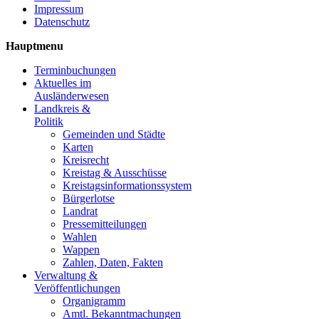
Impressum
Datenschutz
Hauptmenu
Terminbuchungen
Aktuelles im
Ausländerwesen
Landkreis &
Politik
Gemeinden und Städte
Karten
Kreisrecht
Kreistag & Ausschüsse
Kreistagsinformationssystem
Bürgerlotse
Landrat
Pressemitteilungen
Wahlen
Wappen
Zahlen, Daten, Fakten
Verwaltung &
Veröffentlichungen
Organigramm
Amtl. Bekanntmachungen