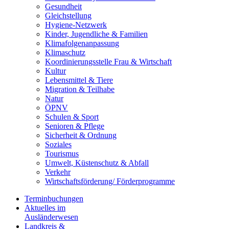
Gesundheit
Gleichstellung
Hygiene-Netzwerk
Kinder, Jugendliche & Familien
Klimafolgenanpassung
Klimaschutz
Koordinierungsstelle Frau & Wirtschaft
Kultur
Lebensmittel & Tiere
Migration & Teilhabe
Natur
ÖPNV
Schulen & Sport
Senioren & Pflege
Sicherheit & Ordnung
Soziales
Tourismus
Umwelt, Küstenschutz & Abfall
Verkehr
Wirtschaftsförderung/ Förderprogramme
Terminbuchungen
Aktuelles im
Ausländerwesen
Landkreis &