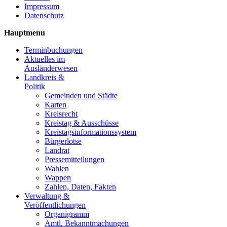
Impressum
Datenschutz
Hauptmenu
Terminbuchungen
Aktuelles im
Ausländerwesen
Landkreis &
Politik
Gemeinden und Städte
Karten
Kreisrecht
Kreistag & Ausschüsse
Kreistagsinformationssystem
Bürgerlotse
Landrat
Pressemitteilungen
Wahlen
Wappen
Zahlen, Daten, Fakten
Verwaltung &
Veröffentlichungen
Organigramm
Amtl. Bekanntmachungen