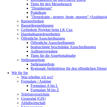
Tipps für den Messebesuch
"Drumherum"
Praktikum
"Demokratie - gestern, heute, morgen" (Azubiproj
Barrierefreiheit
Baustellenmeldungen
Geförderte Projekte beim LK Cux
Haushaltsangelegenheiten
Öffentliche Ausschreibungen
Öffentliche Ausschreibungen
beabsichtigte beschränkte Ausschreibungen
Auftragsvergaben
Tipps für die Angebotsabgabe
Stellenangebote
Stellenangebote
Regionale Stellenbörse für den öffentlichen Dienst
Wir für Sie
Was erledige ich wo?
Formulare / Anträge
Formulare A bis L
Formulare M bis Z
Telefonverzeichnis
Geoportal (GIS)
Abfallwirtschaft