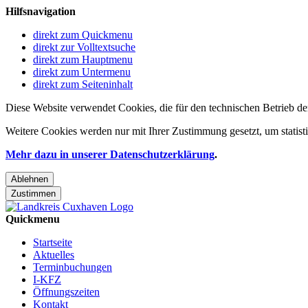
Hilfsnavigation
direkt zum Quickmenu
direkt zur Volltextsuche
direkt zum Hauptmenu
direkt zum Untermenu
direkt zum Seiteninhalt
Diese Website verwendet Cookies, die für den technischen Betrieb de
Weitere Cookies werden nur mit Ihrer Zustimmung gesetzt, um statis
Mehr dazu in unserer Datenschutzerklärung
.
Ablehnen
Zustimmen
Quickmenu
Startseite
Aktuelles
Terminbuchungen
I-KFZ
Öffnungszeiten
Kontakt