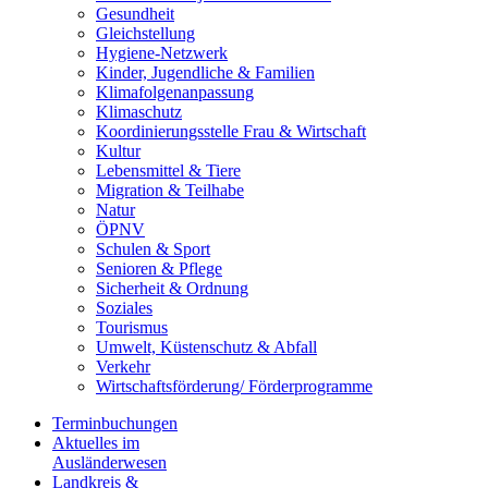
Gesundheit
Gleichstellung
Hygiene-Netzwerk
Kinder, Jugendliche & Familien
Klimafolgenanpassung
Klimaschutz
Koordinierungsstelle Frau & Wirtschaft
Kultur
Lebensmittel & Tiere
Migration & Teilhabe
Natur
ÖPNV
Schulen & Sport
Senioren & Pflege
Sicherheit & Ordnung
Soziales
Tourismus
Umwelt, Küstenschutz & Abfall
Verkehr
Wirtschaftsförderung/ Förderprogramme
Terminbuchungen
Aktuelles im
Ausländerwesen
Landkreis &