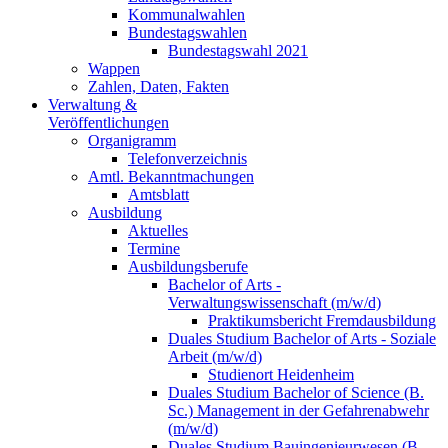
Kommunalwahlen
Bundestagswahlen
Bundestagswahl 2021
Wappen
Zahlen, Daten, Fakten
Verwaltung &
Veröffentlichungen
Organigramm
Telefonverzeichnis
Amtl. Bekanntmachungen
Amtsblatt
Ausbildung
Aktuelles
Termine
Ausbildungsberufe
Bachelor of Arts -
Verwaltungswissenschaft (m/w/d)
Praktikumsbericht Fremdausbildung
Duales Studium Bachelor of Arts - Soziale
Arbeit (m/w/d)
Studienort Heidenheim
Duales Studium Bachelor of Science (B.
Sc.) Management in der Gefahrenabwehr
(m/w/d)
Duales Studium Bauingenieurwesen (B.