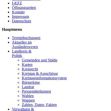
I-KFZ
Öffnungszeiten
Kontakt
Impressum
Datenschutz
Hauptmenu
Terminbuchungen
Aktuelles im
Ausländerwesen
Landkreis &
Politik
Gemeinden und Städte
Karten
Kreisrecht
Kreistag & Ausschüsse
Kreistagsinformationssystem
Bürgerlotse
Landrat
Pressemitteilungen
Wahlen
Wappen
Zahlen, Daten, Fakten
Verwaltung &