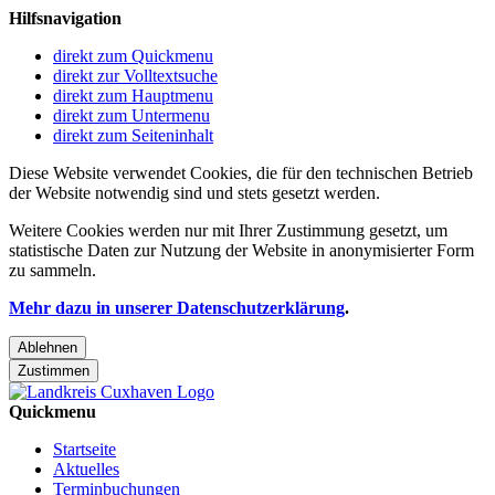
Hilfsnavigation
direkt zum Quickmenu
direkt zur Volltextsuche
direkt zum Hauptmenu
direkt zum Untermenu
direkt zum Seiteninhalt
Diese Website verwendet Cookies, die für den technischen Betrieb
der Website notwendig sind und stets gesetzt werden.
Weitere Cookies werden nur mit Ihrer Zustimmung gesetzt, um
statistische Daten zur Nutzung der Website in anonymisierter Form
zu sammeln.
Mehr dazu in unserer Datenschutzerklärung
.
Ablehnen
Zustimmen
Quickmenu
Startseite
Aktuelles
Terminbuchungen