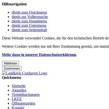
Hilfsnavigation
direkt zum Quickmenu
direkt zur Volltextsuche
direkt zum Hauptmenu
direkt zum Untermenu
direkt zum Seiteninhalt
Diese Website verwendet Cookies, die für den technischen Betrieb de
Weitere Cookies werden nur mit Ihrer Zustimmung gesetzt, um statis
Mehr dazu in unserer Datenschutzerklärung
.
Ablehnen
Zustimmen
Quickmenu
Startseite
Aktuelles
Terminbuchungen
I-KFZ
Öffnungszeiten
Kontakt