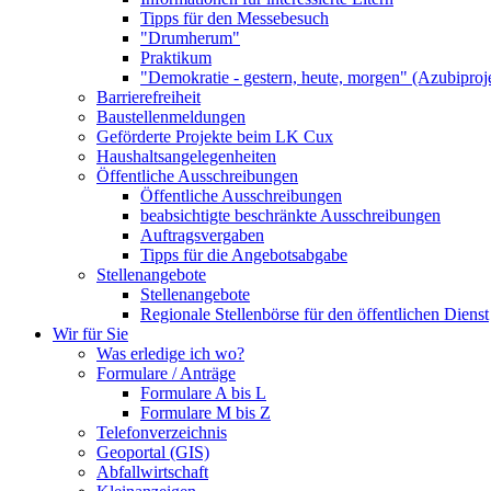
Tipps für den Messebesuch
"Drumherum"
Praktikum
"Demokratie - gestern, heute, morgen" (Azubiproj
Barrierefreiheit
Baustellenmeldungen
Geförderte Projekte beim LK Cux
Haushaltsangelegenheiten
Öffentliche Ausschreibungen
Öffentliche Ausschreibungen
beabsichtigte beschränkte Ausschreibungen
Auftragsvergaben
Tipps für die Angebotsabgabe
Stellenangebote
Stellenangebote
Regionale Stellenbörse für den öffentlichen Dienst
Wir für Sie
Was erledige ich wo?
Formulare / Anträge
Formulare A bis L
Formulare M bis Z
Telefonverzeichnis
Geoportal (GIS)
Abfallwirtschaft