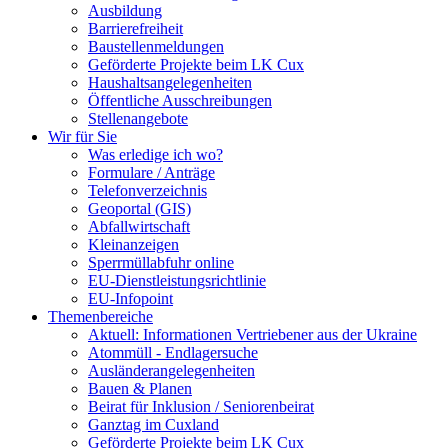
Ausbildung
Barrierefreiheit
Baustellenmeldungen
Geförderte Projekte beim LK Cux
Haushaltsangelegenheiten
Öffentliche Ausschreibungen
Stellenangebote
Wir für Sie
Was erledige ich wo?
Formulare / Anträge
Telefonverzeichnis
Geoportal (GIS)
Abfallwirtschaft
Kleinanzeigen
Sperrmüllabfuhr online
EU-Dienstleistungsrichtlinie
EU-Infopoint
Themenbereiche
Aktuell: Informationen Vertriebener aus der Ukraine
Atommüll - Endlagersuche
Ausländerangelegenheiten
Bauen & Planen
Beirat für Inklusion / Seniorenbeirat
Ganztag im Cuxland
Geförderte Projekte beim LK Cux