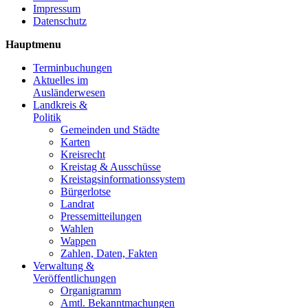
Impressum
Datenschutz
Hauptmenu
Terminbuchungen
Aktuelles im
Ausländerwesen
Landkreis &
Politik
Gemeinden und Städte
Karten
Kreisrecht
Kreistag & Ausschüsse
Kreistagsinformationssystem
Bürgerlotse
Landrat
Pressemitteilungen
Wahlen
Wappen
Zahlen, Daten, Fakten
Verwaltung &
Veröffentlichungen
Organigramm
Amtl. Bekanntmachungen