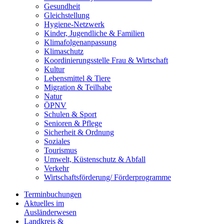
Gesundheit
Gleichstellung
Hygiene-Netzwerk
Kinder, Jugendliche & Familien
Klimafolgenanpassung
Klimaschutz
Koordinierungsstelle Frau & Wirtschaft
Kultur
Lebensmittel & Tiere
Migration & Teilhabe
Natur
ÖPNV
Schulen & Sport
Senioren & Pflege
Sicherheit & Ordnung
Soziales
Tourismus
Umwelt, Küstenschutz & Abfall
Verkehr
Wirtschaftsförderung/ Förderprogramme
Terminbuchungen
Aktuelles im
Ausländerwesen
Landkreis &