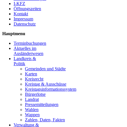
I-KFZ
Öffnungszeiten
Kontakt
Impressum
Datenschutz
Hauptmenu
Terminbuchungen
Aktuelles im
Ausländerwesen
Landkreis &
Politik
Gemeinden und Städte
Karten
Kreisrecht
Kreistag & Ausschüsse
Kreistagsinformationssystem
Bürgerlotse
Landrat
Pressemitteilungen
Wahlen
Wappen
Zahlen, Daten, Fakten
Verwaltung &