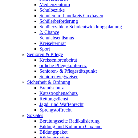
Medienzentrum
Schulbezirke
Schulen im Landkreis Cuxhaven
Schülerbeförderung
Schülerzahlen/ Schulentwicklungsplanung
2. Chance
Schulabsentismus
Kreiselternrat
Sport
Senioren & Pflege
Kreisseniorenbeirat
örtliche Pflegekonferenz
Senioren- & Pflegestützpunkt
Seniorenwegweiser
Sicherheit & Ordnung
Brandschutz
Katastrophenschutz
Rettungsdienst
Jagd- und Waffenrecht
Sprengstoffrecht
Soziales
Beratungsseite Radikalisierung
Bildung und Kultur im Cuxland
Bildungspaket
Bildungsregion