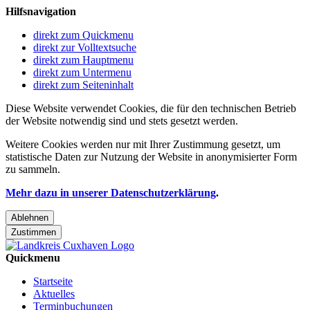
Hilfsnavigation
direkt zum Quickmenu
direkt zur Volltextsuche
direkt zum Hauptmenu
direkt zum Untermenu
direkt zum Seiteninhalt
Diese Website verwendet Cookies, die für den technischen Betrieb
der Website notwendig sind und stets gesetzt werden.
Weitere Cookies werden nur mit Ihrer Zustimmung gesetzt, um
statistische Daten zur Nutzung der Website in anonymisierter Form
zu sammeln.
Mehr dazu in unserer Datenschutzerklärung
.
Ablehnen
Zustimmen
Quickmenu
Startseite
Aktuelles
Terminbuchungen