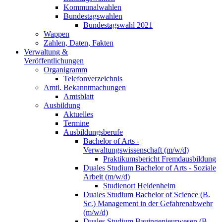
Kommunalwahlen
Bundestagswahlen
Bundestagswahl 2021
Wappen
Zahlen, Daten, Fakten
Verwaltung &
Veröffentlichungen
Organigramm
Telefonverzeichnis
Amtl. Bekanntmachungen
Amtsblatt
Ausbildung
Aktuelles
Termine
Ausbildungsberufe
Bachelor of Arts -
Verwaltungswissenschaft (m/w/d)
Praktikumsbericht Fremdausbildung
Duales Studium Bachelor of Arts - Soziale
Arbeit (m/w/d)
Studienort Heidenheim
Duales Studium Bachelor of Science (B.
Sc.) Management in der Gefahrenabwehr
(m/w/d)
Duales Studium Bauingenieurwesen (B.