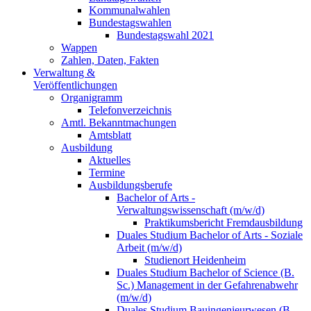
Kommunalwahlen
Bundestagswahlen
Bundestagswahl 2021
Wappen
Zahlen, Daten, Fakten
Verwaltung &
Veröffentlichungen
Organigramm
Telefonverzeichnis
Amtl. Bekanntmachungen
Amtsblatt
Ausbildung
Aktuelles
Termine
Ausbildungsberufe
Bachelor of Arts -
Verwaltungswissenschaft (m/w/d)
Praktikumsbericht Fremdausbildung
Duales Studium Bachelor of Arts - Soziale
Arbeit (m/w/d)
Studienort Heidenheim
Duales Studium Bachelor of Science (B.
Sc.) Management in der Gefahrenabwehr
(m/w/d)
Duales Studium Bauingenieurwesen (B.