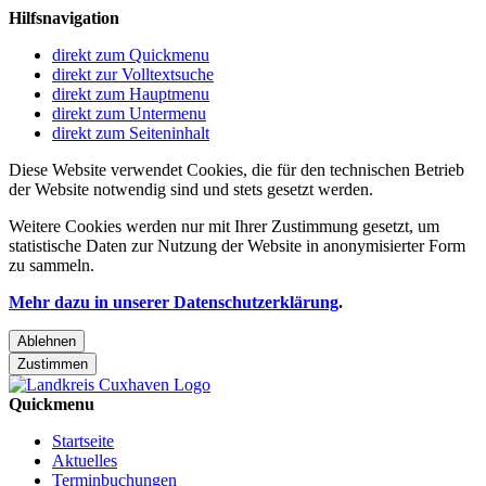
Hilfsnavigation
direkt zum Quickmenu
direkt zur Volltextsuche
direkt zum Hauptmenu
direkt zum Untermenu
direkt zum Seiteninhalt
Diese Website verwendet Cookies, die für den technischen Betrieb
der Website notwendig sind und stets gesetzt werden.
Weitere Cookies werden nur mit Ihrer Zustimmung gesetzt, um
statistische Daten zur Nutzung der Website in anonymisierter Form
zu sammeln.
Mehr dazu in unserer Datenschutzerklärung
.
Ablehnen
Zustimmen
Quickmenu
Startseite
Aktuelles
Terminbuchungen