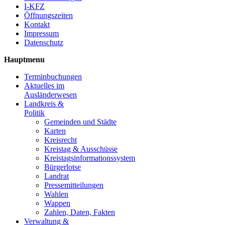
I-KFZ
Öffnungszeiten
Kontakt
Impressum
Datenschutz
Hauptmenu
Terminbuchungen
Aktuelles im
Ausländerwesen
Landkreis &
Politik
Gemeinden und Städte
Karten
Kreisrecht
Kreistag & Ausschüsse
Kreistagsinformationssystem
Bürgerlotse
Landrat
Pressemitteilungen
Wahlen
Wappen
Zahlen, Daten, Fakten
Verwaltung &