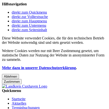
Hilfsnavigation
direkt zum Quickmenu
direkt zur Volltextsuche
direkt zum Hauptmenu
direkt zum Untermenu
direkt zum Seiteninhalt
Diese Website verwendet Cookies, die für den technischen Betrieb
der Website notwendig sind und stets gesetzt werden.
Weitere Cookies werden nur mit Ihrer Zustimmung gesetzt, um
statistische Daten zur Nutzung der Website in anonymisierter Form
zu sammeln.
Mehr dazu in unserer Datenschutzerklärung
.
Ablehnen
Zustimmen
Quickmenu
Startseite
Aktuelles
Terminbuchungen