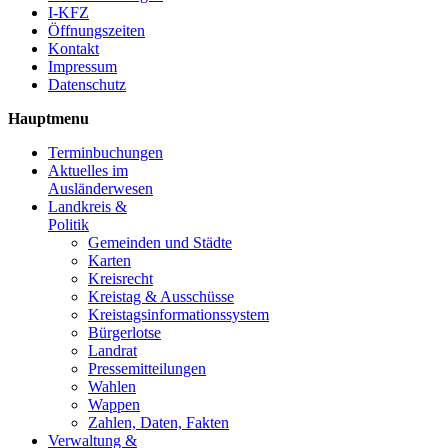
I-KFZ
Öffnungszeiten
Kontakt
Impressum
Datenschutz
Hauptmenu
Terminbuchungen
Aktuelles im
Ausländerwesen
Landkreis &
Politik
Gemeinden und Städte
Karten
Kreisrecht
Kreistag & Ausschüsse
Kreistagsinformationssystem
Bürgerlotse
Landrat
Pressemitteilungen
Wahlen
Wappen
Zahlen, Daten, Fakten
Verwaltung &