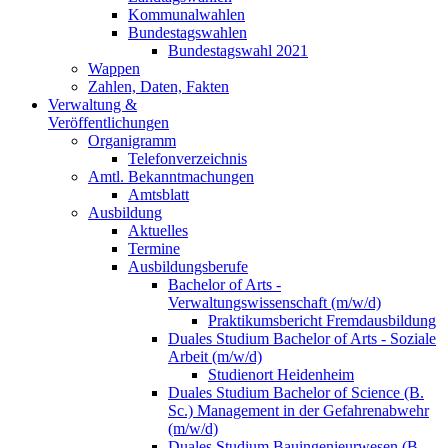
Kommunalwahlen
Bundestagswahlen
Bundestagswahl 2021
Wappen
Zahlen, Daten, Fakten
Verwaltung &
Veröffentlichungen
Organigramm
Telefonverzeichnis
Amtl. Bekanntmachungen
Amtsblatt
Ausbildung
Aktuelles
Termine
Ausbildungsberufe
Bachelor of Arts -
Verwaltungswissenschaft (m/w/d)
Praktikumsbericht Fremdausbildung
Duales Studium Bachelor of Arts - Soziale
Arbeit (m/w/d)
Studienort Heidenheim
Duales Studium Bachelor of Science (B.
Sc.) Management in der Gefahrenabwehr
(m/w/d)
Duales Studium Bauingenieurwesen (B.