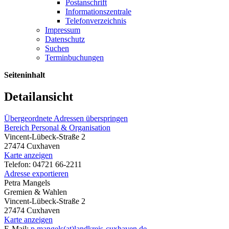
Postanschrift
Informationszentrale
Telefonverzeichnis
Impressum
Datenschutz
Suchen
Terminbuchungen
Seiteninhalt
Detailansicht
Übergeordnete Adressen überspringen
Bereich Personal & Organisation
Vincent-Lübeck-Straße 2
27474 Cuxhaven
Karte anzeigen
Telefon: 04721 66-2211
Adresse exportieren
Petra Mangels
Gremien & Wahlen
Vincent-Lübeck-Straße 2
27474 Cuxhaven
Karte anzeigen
E-Mail:
p.mangels(at)landkreis-cuxhaven.de