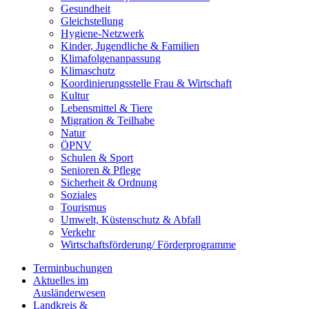
Gesundheit
Gleichstellung
Hygiene-Netzwerk
Kinder, Jugendliche & Familien
Klimafolgenanpassung
Klimaschutz
Koordinierungsstelle Frau & Wirtschaft
Kultur
Lebensmittel & Tiere
Migration & Teilhabe
Natur
ÖPNV
Schulen & Sport
Senioren & Pflege
Sicherheit & Ordnung
Soziales
Tourismus
Umwelt, Küstenschutz & Abfall
Verkehr
Wirtschaftsförderung/ Förderprogramme
Terminbuchungen
Aktuelles im
Ausländerwesen
Landkreis &