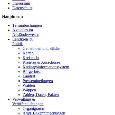
Impressum
Datenschutz
Hauptmenu
Terminbuchungen
Aktuelles im
Ausländerwesen
Landkreis &
Politik
Gemeinden und Städte
Karten
Kreisrecht
Kreistag & Ausschüsse
Kreistagsinformationssystem
Bürgerlotse
Landrat
Pressemitteilungen
Wahlen
Wappen
Zahlen, Daten, Fakten
Verwaltung &
Veröffentlichungen
Organigramm
Amtl. Bekanntmachungen