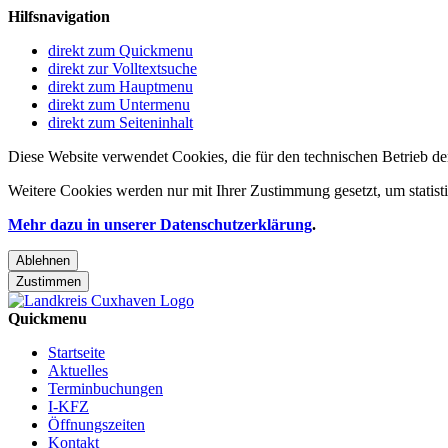
Hilfsnavigation
direkt zum Quickmenu
direkt zur Volltextsuche
direkt zum Hauptmenu
direkt zum Untermenu
direkt zum Seiteninhalt
Diese Website verwendet Cookies, die für den technischen Betrieb de
Weitere Cookies werden nur mit Ihrer Zustimmung gesetzt, um statis
Mehr dazu in unserer Datenschutzerklärung
.
Ablehnen
Zustimmen
Quickmenu
Startseite
Aktuelles
Terminbuchungen
I-KFZ
Öffnungszeiten
Kontakt