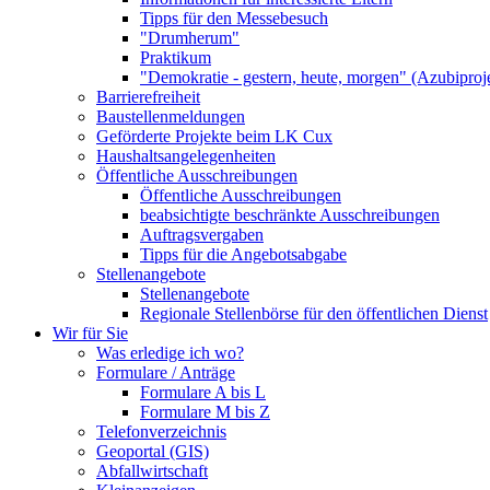
Tipps für den Messebesuch
"Drumherum"
Praktikum
"Demokratie - gestern, heute, morgen" (Azubiproj
Barrierefreiheit
Baustellenmeldungen
Geförderte Projekte beim LK Cux
Haushaltsangelegenheiten
Öffentliche Ausschreibungen
Öffentliche Ausschreibungen
beabsichtigte beschränkte Ausschreibungen
Auftragsvergaben
Tipps für die Angebotsabgabe
Stellenangebote
Stellenangebote
Regionale Stellenbörse für den öffentlichen Dienst
Wir für Sie
Was erledige ich wo?
Formulare / Anträge
Formulare A bis L
Formulare M bis Z
Telefonverzeichnis
Geoportal (GIS)
Abfallwirtschaft