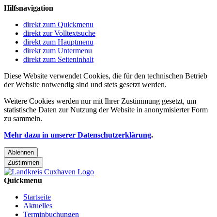
Hilfsnavigation
direkt zum Quickmenu
direkt zur Volltextsuche
direkt zum Hauptmenu
direkt zum Untermenu
direkt zum Seiteninhalt
Diese Website verwendet Cookies, die für den technischen Betrieb
der Website notwendig sind und stets gesetzt werden.
Weitere Cookies werden nur mit Ihrer Zustimmung gesetzt, um
statistische Daten zur Nutzung der Website in anonymisierter Form
zu sammeln.
Mehr dazu in unserer Datenschutzerklärung
.
Ablehnen
Zustimmen
Quickmenu
Startseite
Aktuelles
Terminbuchungen