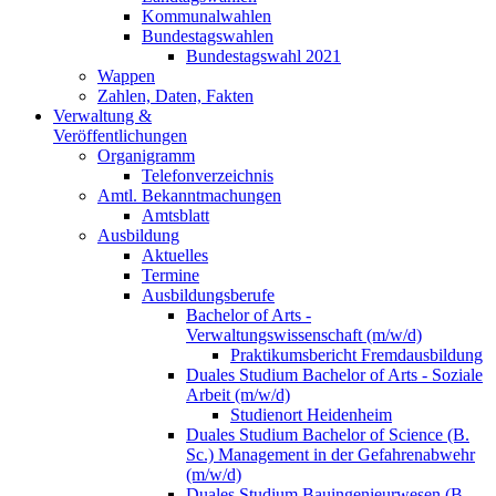
Kommunalwahlen
Bundestagswahlen
Bundestagswahl 2021
Wappen
Zahlen, Daten, Fakten
Verwaltung &
Veröffentlichungen
Organigramm
Telefonverzeichnis
Amtl. Bekanntmachungen
Amtsblatt
Ausbildung
Aktuelles
Termine
Ausbildungsberufe
Bachelor of Arts -
Verwaltungswissenschaft (m/w/d)
Praktikumsbericht Fremdausbildung
Duales Studium Bachelor of Arts - Soziale
Arbeit (m/w/d)
Studienort Heidenheim
Duales Studium Bachelor of Science (B.
Sc.) Management in der Gefahrenabwehr
(m/w/d)
Duales Studium Bauingenieurwesen (B.