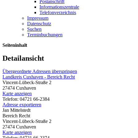
Postanschrift
Informationszentrale
Telefonverzeichnis
Impressum
Datenschutz
Suchen
Terminbuchungen
Seiteninhalt
Detailansicht
Übergeordnete Adressen überspringen
Landkreis Cuxhaven - Bereich Recht
Vincent-Lübeck-Straße 2
27474 Cuxhaven
Karte anzeigen
Telefon: 04721 66-2384
Adresse exportieren
Jan Mittelstedt
Bereich Recht
Vincent-Lübeck-Straße 2
27474 Cuxhaven
Karte anzeigen
Telefon: 04721 66-2374