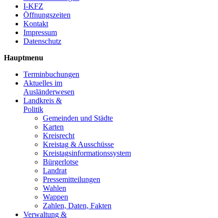
I-KFZ
Öffnungszeiten
Kontakt
Impressum
Datenschutz
Hauptmenu
Terminbuchungen
Aktuelles im
Ausländerwesen
Landkreis &
Politik
Gemeinden und Städte
Karten
Kreisrecht
Kreistag & Ausschüsse
Kreistagsinformationssystem
Bürgerlotse
Landrat
Pressemitteilungen
Wahlen
Wappen
Zahlen, Daten, Fakten
Verwaltung &