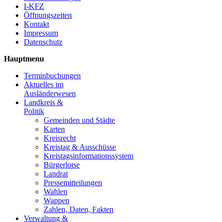
I-KFZ
Öffnungszeiten
Kontakt
Impressum
Datenschutz
Hauptmenu
Terminbuchungen
Aktuelles im
Ausländerwesen
Landkreis &
Politik
Gemeinden und Städte
Karten
Kreisrecht
Kreistag & Ausschüsse
Kreistagsinformationssystem
Bürgerlotse
Landrat
Pressemitteilungen
Wahlen
Wappen
Zahlen, Daten, Fakten
Verwaltung &