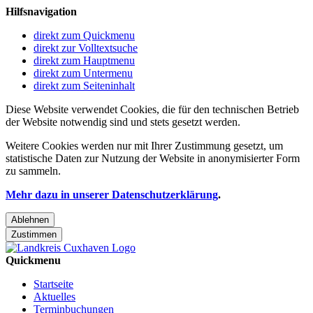
Hilfsnavigation
direkt zum Quickmenu
direkt zur Volltextsuche
direkt zum Hauptmenu
direkt zum Untermenu
direkt zum Seiteninhalt
Diese Website verwendet Cookies, die für den technischen Betrieb
der Website notwendig sind und stets gesetzt werden.
Weitere Cookies werden nur mit Ihrer Zustimmung gesetzt, um
statistische Daten zur Nutzung der Website in anonymisierter Form
zu sammeln.
Mehr dazu in unserer Datenschutzerklärung
.
Ablehnen
Zustimmen
Quickmenu
Startseite
Aktuelles
Terminbuchungen