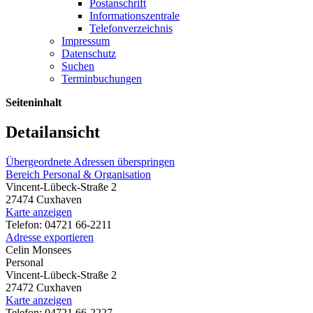
Postanschrift
Informationszentrale
Telefonverzeichnis
Impressum
Datenschutz
Suchen
Terminbuchungen
Seiteninhalt
Detailansicht
Übergeordnete Adressen überspringen
Bereich Personal & Organisation
Vincent-Lübeck-Straße 2
27474 Cuxhaven
Karte anzeigen
Telefon: 04721 66-2211
Adresse exportieren
Celin Monsees
Personal
Vincent-Lübeck-Straße 2
27472 Cuxhaven
Karte anzeigen
Telefon: 04721 66-2227