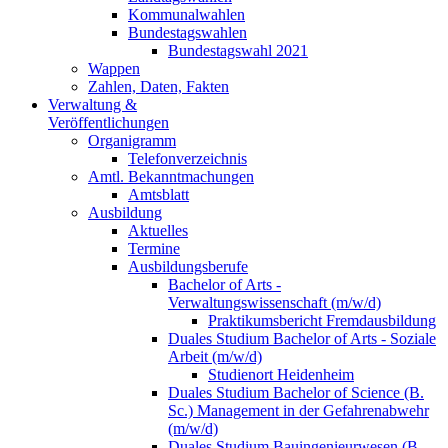
Kommunalwahlen
Bundestagswahlen
Bundestagswahl 2021
Wappen
Zahlen, Daten, Fakten
Verwaltung &
Veröffentlichungen
Organigramm
Telefonverzeichnis
Amtl. Bekanntmachungen
Amtsblatt
Ausbildung
Aktuelles
Termine
Ausbildungsberufe
Bachelor of Arts -
Verwaltungswissenschaft (m/w/d)
Praktikumsbericht Fremdausbildung
Duales Studium Bachelor of Arts - Soziale
Arbeit (m/w/d)
Studienort Heidenheim
Duales Studium Bachelor of Science (B.
Sc.) Management in der Gefahrenabwehr
(m/w/d)
Duales Studium Bauingenieurwesen (B.