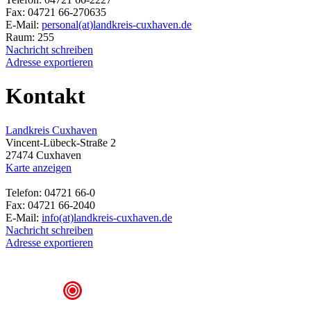
Fax: 04721 66-270635
E-Mail:
personal(at)landkreis-cuxhaven.de
Raum: 255
Nachricht schreiben
Adresse exportieren
Kontakt
Landkreis Cuxhaven
Vincent-Lübeck-Straße 2
27474 Cuxhaven
Karte anzeigen
Telefon: 04721 66-0
Fax: 04721 66-2040
E-Mail:
info(at)landkreis-cuxhaven.de
Nachricht schreiben
Adresse exportieren