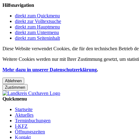
Hilfsnavigation
direkt zum Quickmenu
direkt zur Volltextsuche
direkt zum Hauptmenu
direkt zum Untermenu
direkt zum Seiteninhalt
Diese Website verwendet Cookies, die für den technischen Betrieb de
Weitere Cookies werden nur mit Ihrer Zustimmung gesetzt, um statis
Mehr dazu in unserer Datenschutzerklärung
.
Ablehnen
Zustimmen
Quickmenu
Startseite
Aktuelles
Terminbuchungen
I-KFZ
Öffnungszeiten
Kontakt