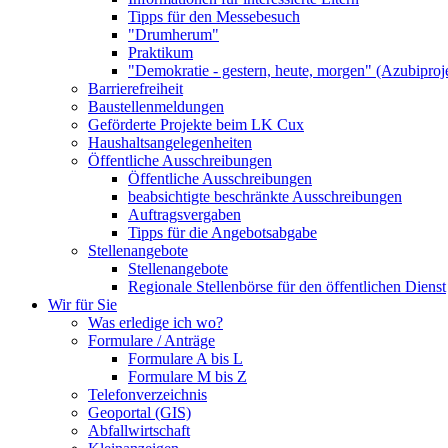
Tipps für den Messebesuch
"Drumherum"
Praktikum
"Demokratie - gestern, heute, morgen" (Azubiproj
Barrierefreiheit
Baustellenmeldungen
Geförderte Projekte beim LK Cux
Haushaltsangelegenheiten
Öffentliche Ausschreibungen
Öffentliche Ausschreibungen
beabsichtigte beschränkte Ausschreibungen
Auftragsvergaben
Tipps für die Angebotsabgabe
Stellenangebote
Stellenangebote
Regionale Stellenbörse für den öffentlichen Dienst
Wir für Sie
Was erledige ich wo?
Formulare / Anträge
Formulare A bis L
Formulare M bis Z
Telefonverzeichnis
Geoportal (GIS)
Abfallwirtschaft