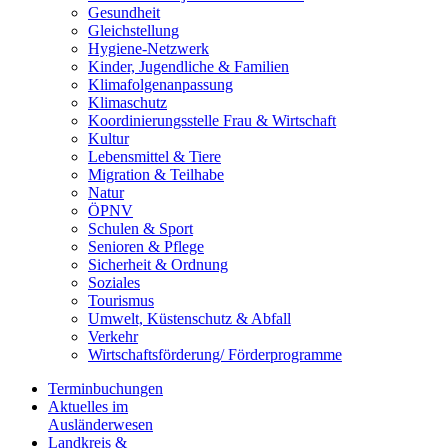
Gesundheit
Gleichstellung
Hygiene-Netzwerk
Kinder, Jugendliche & Familien
Klimafolgenanpassung
Klimaschutz
Koordinierungsstelle Frau & Wirtschaft
Kultur
Lebensmittel & Tiere
Migration & Teilhabe
Natur
ÖPNV
Schulen & Sport
Senioren & Pflege
Sicherheit & Ordnung
Soziales
Tourismus
Umwelt, Küstenschutz & Abfall
Verkehr
Wirtschaftsförderung/ Förderprogramme
Terminbuchungen
Aktuelles im
Ausländerwesen
Landkreis &