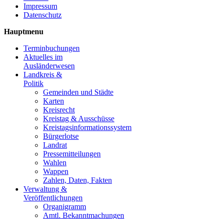
Impressum
Datenschutz
Hauptmenu
Terminbuchungen
Aktuelles im
Ausländerwesen
Landkreis &
Politik
Gemeinden und Städte
Karten
Kreisrecht
Kreistag & Ausschüsse
Kreistagsinformationssystem
Bürgerlotse
Landrat
Pressemitteilungen
Wahlen
Wappen
Zahlen, Daten, Fakten
Verwaltung &
Veröffentlichungen
Organigramm
Amtl. Bekanntmachungen