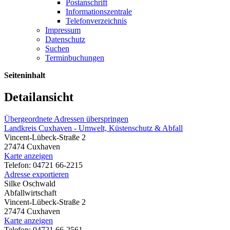
Postanschrift
Informationszentrale
Telefonverzeichnis
Impressum
Datenschutz
Suchen
Terminbuchungen
Seiteninhalt
Detailansicht
Übergeordnete Adressen überspringen
Landkreis Cuxhaven - Umwelt, Küstenschutz & Abfall
Vincent-Lübeck-Straße 2
27474 Cuxhaven
Karte anzeigen
Telefon: 04721 66-2215
Adresse exportieren
Silke Oschwald
Abfallwirtschaft
Vincent-Lübeck-Straße 2
27474 Cuxhaven
Karte anzeigen
Telefon: 04721 66-2561