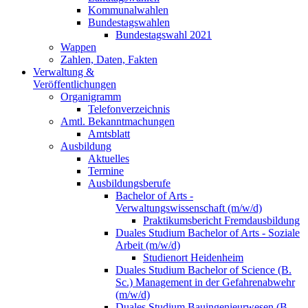
Kommunalwahlen
Bundestagswahlen
Bundestagswahl 2021
Wappen
Zahlen, Daten, Fakten
Verwaltung &
Veröffentlichungen
Organigramm
Telefonverzeichnis
Amtl. Bekanntmachungen
Amtsblatt
Ausbildung
Aktuelles
Termine
Ausbildungsberufe
Bachelor of Arts -
Verwaltungswissenschaft (m/w/d)
Praktikumsbericht Fremdausbildung
Duales Studium Bachelor of Arts - Soziale
Arbeit (m/w/d)
Studienort Heidenheim
Duales Studium Bachelor of Science (B.
Sc.) Management in der Gefahrenabwehr
(m/w/d)
Duales Studium Bauingenieurwesen (B.