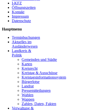
I-KFZ
Öffnungszeiten
Kontakt
Impressum
Datenschutz
Hauptmenu
Terminbuchungen
Aktuelles im
Ausländerwesen
Landkreis &
Politik
Gemeinden und Städte
Karten
Kreisrecht
Kreistag & Ausschüsse
Kreistagsinformationssystem
Bürgerlotse
Landrat
Pressemitteilungen
Wahlen
Wappen
Zahlen, Daten, Fakten
Verwaltung &