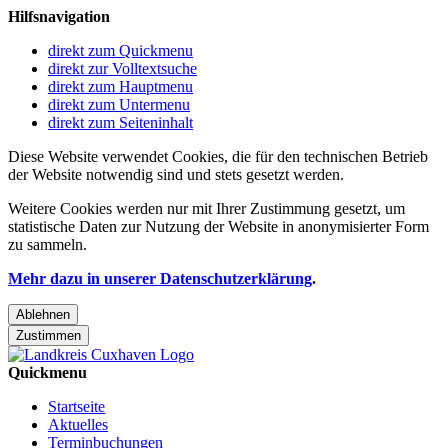
Hilfsnavigation
direkt zum Quickmenu
direkt zur Volltextsuche
direkt zum Hauptmenu
direkt zum Untermenu
direkt zum Seiteninhalt
Diese Website verwendet Cookies, die für den technischen Betrieb
der Website notwendig sind und stets gesetzt werden.
Weitere Cookies werden nur mit Ihrer Zustimmung gesetzt, um
statistische Daten zur Nutzung der Website in anonymisierter Form
zu sammeln.
Mehr dazu in unserer Datenschutzerklärung
.
Ablehnen
Zustimmen
Quickmenu
Startseite
Aktuelles
Terminbuchungen