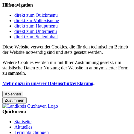
Hilfsnavigation
direkt zum Quickmenu
direkt zur Volltextsuche
direkt zum Hauptmenu
direkt zum Untermenu
direkt zum Seiteninhalt
Diese Website verwendet Cookies, die für den technischen Betrieb
der Website notwendig sind und stets gesetzt werden.
Weitere Cookies werden nur mit Ihrer Zustimmung gesetzt, um
statistische Daten zur Nutzung der Website in anonymisierter Form
zu sammeln.
Mehr dazu in unserer Datenschutzerklärung
.
Ablehnen
Zustimmen
Quickmenu
Startseite
Aktuelles
Terminbuchungen