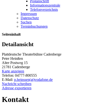
Postanschrift
Informationszentrale
Telefonverzeichnis
Impressum
Datenschutz
Suchen
Terminbuchungen
Seiteninhalt
Detailansicht
Plattdeutsche Theaterbühne Cadenberge
Peter Heinßen
Alter Postweg 15
21781 Cadenberge
Karte anzeigen
Telefon: 04777-800555
E-Mail:
p.heinssen(at)vodafone.de
Nachricht schreiben
Adresse exportieren
Kontakt