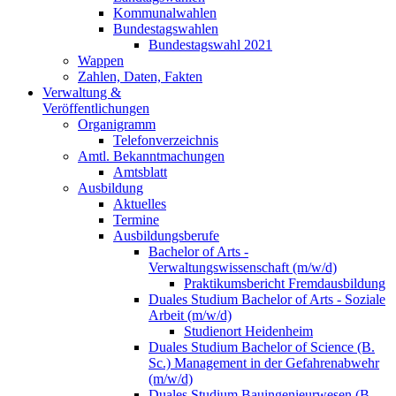
Kommunalwahlen
Bundestagswahlen
Bundestagswahl 2021
Wappen
Zahlen, Daten, Fakten
Verwaltung &
Veröffentlichungen
Organigramm
Telefonverzeichnis
Amtl. Bekanntmachungen
Amtsblatt
Ausbildung
Aktuelles
Termine
Ausbildungsberufe
Bachelor of Arts -
Verwaltungswissenschaft (m/w/d)
Praktikumsbericht Fremdausbildung
Duales Studium Bachelor of Arts - Soziale
Arbeit (m/w/d)
Studienort Heidenheim
Duales Studium Bachelor of Science (B.
Sc.) Management in der Gefahrenabwehr
(m/w/d)
Duales Studium Bauingenieurwesen (B.