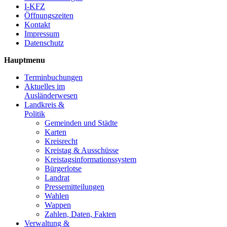
I-KFZ
Öffnungszeiten
Kontakt
Impressum
Datenschutz
Hauptmenu
Terminbuchungen
Aktuelles im
Ausländerwesen
Landkreis &
Politik
Gemeinden und Städte
Karten
Kreisrecht
Kreistag & Ausschüsse
Kreistagsinformationssystem
Bürgerlotse
Landrat
Pressemitteilungen
Wahlen
Wappen
Zahlen, Daten, Fakten
Verwaltung &