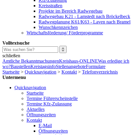
Kfz-Zulassung
Kreisstraßen
Projekte im Bereich Radwegebau
Radwegebau K21 - Lamstedt nach Bröckelbeck
Radwegplanung K61/K63 - Laven nach Bramel
Wunschkennzeichen
Wirtschaftsförderung/ Förderprogramme
Volltextsuche
schließen
Amtliche Bekanntmachungen
Kreishaus-ONLINE
Was erledige ich
wo?
Baustellen
Kreistagsinfo
Stellenangebote
Formulare
Startseite
>
Quicknavigation
>
Kontakt
>
Telefonverzeichnis
Untermenu
Quicknavigation
Startseite
Termine Führerscheinstelle
Termine Kfz-Zulassung
Aktuelles
Öffnungszeiten
Kontakt
E-Mail
Öffnungszeiten