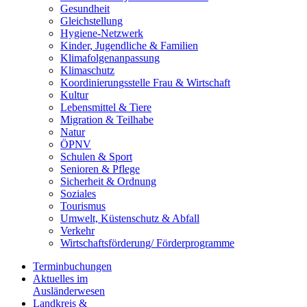
Gesundheit
Gleichstellung
Hygiene-Netzwerk
Kinder, Jugendliche & Familien
Klimafolgenanpassung
Klimaschutz
Koordinierungsstelle Frau & Wirtschaft
Kultur
Lebensmittel & Tiere
Migration & Teilhabe
Natur
ÖPNV
Schulen & Sport
Senioren & Pflege
Sicherheit & Ordnung
Soziales
Tourismus
Umwelt, Küstenschutz & Abfall
Verkehr
Wirtschaftsförderung/ Förderprogramme
Terminbuchungen
Aktuelles im
Ausländerwesen
Landkreis &