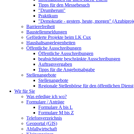
Tipps für den Messebesuch
"Drumherum"
Praktikum
"Demokratie - gestern, heute, morgen" (Azubiproj
Barrierefreiheit
Baustellenmeldungen
Geförderte Projekte beim LK Cux
Haushaltsangelegenheiten
Öffentliche Ausschreibungen
Öffentliche Ausschreibungen
beabsichtigte beschränkte Ausschreibungen
Auftragsvergaben
Tipps für die Angebotsabgabe
Stellenangebote
Stellenangebote
Regionale Stellenbörse für den öffentlichen Dienst
Wir für Sie
Was erledige ich wo?
Formulare / Anträge
Formulare A bis L
Formulare M bis Z
Telefonverzeichnis
Geoportal (GIS)
Abfallwirtschaft