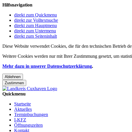
Hilfsnavigation
direkt zum Quickmenu
direkt zur Volltextsuche
direkt zum Hauptmenu
direkt zum Untermenu
direkt zum Seiteninhalt
Diese Website verwendet Cookies, die für den technischen Betrieb de
Weitere Cookies werden nur mit Ihrer Zustimmung gesetzt, um statis
Mehr dazu in unserer Datenschutzerklärung
.
Ablehnen
Zustimmen
Quickmenu
Startseite
Aktuelles
Terminbuchungen
I-KFZ
Öffnungszeiten
Kontakt