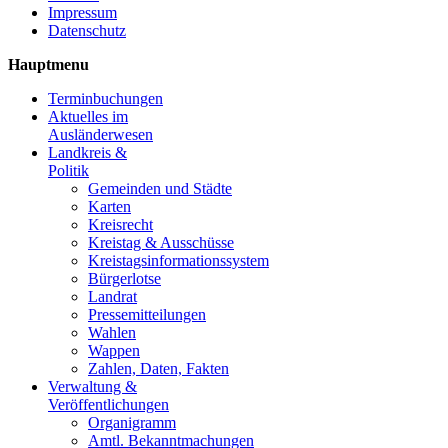
Impressum
Datenschutz
Hauptmenu
Terminbuchungen
Aktuelles im
Ausländerwesen
Landkreis &
Politik
Gemeinden und Städte
Karten
Kreisrecht
Kreistag & Ausschüsse
Kreistagsinformationssystem
Bürgerlotse
Landrat
Pressemitteilungen
Wahlen
Wappen
Zahlen, Daten, Fakten
Verwaltung &
Veröffentlichungen
Organigramm
Amtl. Bekanntmachungen