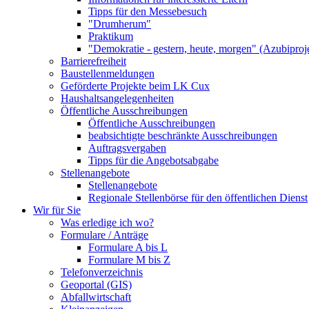
Tipps für den Messebesuch
"Drumherum"
Praktikum
"Demokratie - gestern, heute, morgen" (Azubiproj
Barrierefreiheit
Baustellenmeldungen
Geförderte Projekte beim LK Cux
Haushaltsangelegenheiten
Öffentliche Ausschreibungen
Öffentliche Ausschreibungen
beabsichtigte beschränkte Ausschreibungen
Auftragsvergaben
Tipps für die Angebotsabgabe
Stellenangebote
Stellenangebote
Regionale Stellenbörse für den öffentlichen Dienst
Wir für Sie
Was erledige ich wo?
Formulare / Anträge
Formulare A bis L
Formulare M bis Z
Telefonverzeichnis
Geoportal (GIS)
Abfallwirtschaft