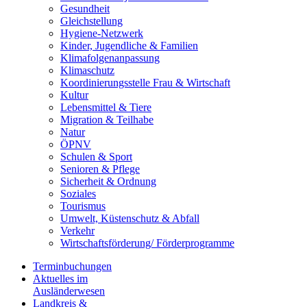
Gesundheit
Gleichstellung
Hygiene-Netzwerk
Kinder, Jugendliche & Familien
Klimafolgenanpassung
Klimaschutz
Koordinierungsstelle Frau & Wirtschaft
Kultur
Lebensmittel & Tiere
Migration & Teilhabe
Natur
ÖPNV
Schulen & Sport
Senioren & Pflege
Sicherheit & Ordnung
Soziales
Tourismus
Umwelt, Küstenschutz & Abfall
Verkehr
Wirtschaftsförderung/ Förderprogramme
Terminbuchungen
Aktuelles im
Ausländerwesen
Landkreis &