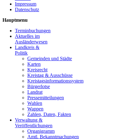
Impressum
Datenschutz
Hauptmenu
Terminbuchungen
Aktuelles im
Ausländerwesen
Landkreis &
Politik
Gemeinden und Städte
Karten
Kreisrecht
Kreistag & Ausschüsse
Kreistagsinformationssystem
Bürgerlotse
Landrat
Pressemitteilungen
Wahlen
Wappen
Zahlen, Daten, Fakten
Verwaltung &
Veröffentlichungen
Organigramm
Amtl. Bekanntmachungen