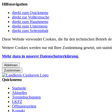
Hilfsnavigation
direkt zum Quickmenu
direkt zur Volltextsuche
direkt zum Hauptmenu
direkt zum Untermenu
direkt zum Seiteninhalt
Diese Website verwendet Cookies, die für den technischen Betrieb de
Weitere Cookies werden nur mit Ihrer Zustimmung gesetzt, um statis
Mehr dazu in unserer Datenschutzerklärung
.
Ablehnen
Zustimmen
Quickmenu
Startseite
Aktuelles
Terminbuchungen
I-KFZ
Öffnungszeiten
Kontakt