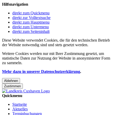
Hilfsnavigation
direkt zum Quickmenu
direkt zur Volltextsuche
direkt zum Hauptmenu
direkt zum Untermenu
direkt zum Seiteninhalt
Diese Website verwendet Cookies, die für den technischen Betrieb
der Website notwendig sind und stets gesetzt werden.
Weitere Cookies werden nur mit Ihrer Zustimmung gesetzt, um
statistische Daten zur Nutzung der Website in anonymisierter Form
zu sammeln.
Mehr dazu in unserer Datenschutzerklärung
.
Ablehnen
Zustimmen
Quickmenu
Startseite
Aktuelles
Terminbuchungen