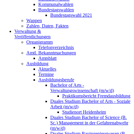
Kommunalwahlen
Bundestagswahlen
Bundestagswahl 2021
Wappen
Zahlen, Daten, Fakten
Verwaltung &
Veröffentlichungen
Organigramm
Telefonverzeichnis
Amtl. Bekanntmachungen
Amtsblatt
Ausbildung
Aktuelles
Termine
Ausbildungsberufe
Bachelor of Arts -
Verwaltungswissenschaft (m/w/d)
Praktikumsbericht Fremdausbildung
Duales Studium Bachelor of Arts - Soziale
Arbeit (m/w/d)
Studienort Heidenheim
Duales Studium Bachelor of Science (B.
Sc.) Management in der Gefahrenabwehr
(m/w/d)
Duales Studium Bauingenieurwesen (B.