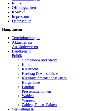
I-KFZ
Öffnungszeiten
Kontakt
Impressum
Datenschutz
Hauptmenu
Terminbuchungen
Aktuelles im
Ausländerwesen
Landkreis &
Politik
Gemeinden und Städte
Karten
Kreisrecht
Kreistag & Ausschüsse
Kreistagsinformationssystem
Bürgerlotse
Landrat
Pressemitteilungen
Wahlen
Wappen
Zahlen, Daten, Fakten
Verwaltung &