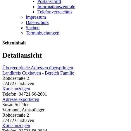
Postanschrift
Informationszentrale
Telefonverzeichnis
Impressum
Datenschutz
Suchen
Terminbuchungen
Seiteninhalt
Detailansicht
Übergeordnete Adressen überspringen
Landkreis Cuxhaven - Bereich Familie
Rohdestraße 2
27472 Cuxhaven
Karte anzeigen
Telefon: 04721 66-2801
Adresse exportieren
Susan Schäfer
Vormund, Amtspfleger
Rohdestraße 2
27472 Cuxhaven
Karte anzeigen
Telefon: 04721 66-2834