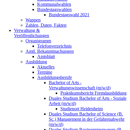
Kommunalwahlen
Bundestagswahlen
Bundestagswahl 2021
Wappen
Zahlen, Daten, Fakten
Verwaltung &
Veröffentlichungen
Organigramm
Telefonverzeichnis
Amtl. Bekanntmachungen
Amtsblatt
Ausbildung
Aktuelles
Termine
Ausbildungsberufe
Bachelor of Arts -
Verwaltungswissenschaft (m/w/d)
Praktikumsbericht Fremdausbildung
Duales Studium Bachelor of Arts - Soziale
Arbeit (m/w/d)
Studienort Heidenheim
Duales Studium Bachelor of Science (B.
Sc.) Management in der Gefahrenabwehr
(m/w/d)
Duales Studium Bauingenieurwesen (B.