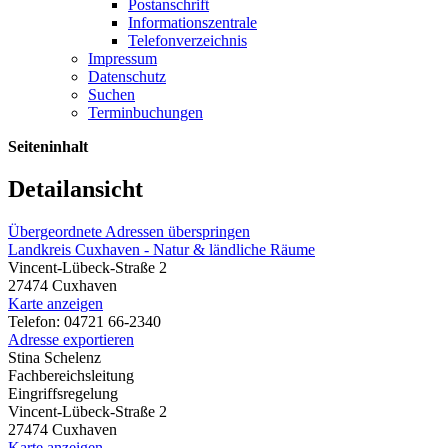
Postanschrift
Informationszentrale
Telefonverzeichnis
Impressum
Datenschutz
Suchen
Terminbuchungen
Seiteninhalt
Detailansicht
Übergeordnete Adressen überspringen
Landkreis Cuxhaven - Natur & ländliche Räume
Vincent-Lübeck-Straße 2
27474 Cuxhaven
Karte anzeigen
Telefon: 04721 66-2340
Adresse exportieren
Stina Schelenz
Fachbereichsleitung
Eingriffsregelung
Vincent-Lübeck-Straße 2
27474 Cuxhaven
Karte anzeigen