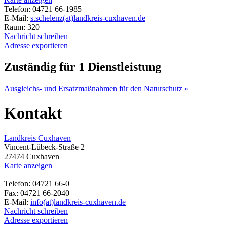
Telefon: 04721 66-1985
E-Mail:
s.schelenz(at)landkreis-cuxhaven.de
Raum: 320
Nachricht schreiben
Adresse exportieren
Zuständig für 1 Dienstleistung
Ausgleichs- und Ersatzmaßnahmen für den Naturschutz »
Kontakt
Landkreis Cuxhaven
Vincent-Lübeck-Straße 2
27474 Cuxhaven
Karte anzeigen
Telefon: 04721 66-0
Fax: 04721 66-2040
E-Mail:
info(at)landkreis-cuxhaven.de
Nachricht schreiben
Adresse exportieren