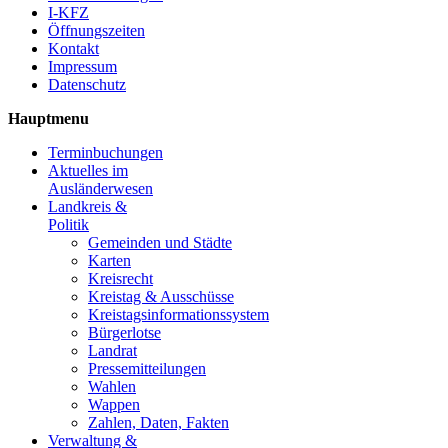
I-KFZ
Öffnungszeiten
Kontakt
Impressum
Datenschutz
Hauptmenu
Terminbuchungen
Aktuelles im
Ausländerwesen
Landkreis &
Politik
Gemeinden und Städte
Karten
Kreisrecht
Kreistag & Ausschüsse
Kreistagsinformationssystem
Bürgerlotse
Landrat
Pressemitteilungen
Wahlen
Wappen
Zahlen, Daten, Fakten
Verwaltung &