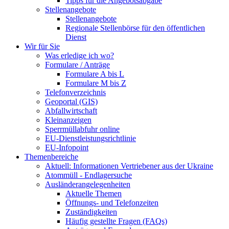
Tipps für die Angebotsabgabe
Stellenangebote
Stellenangebote
Regionale Stellenbörse für den öffentlichen
Dienst
Wir für Sie
Was erledige ich wo?
Formulare / Anträge
Formulare A bis L
Formulare M bis Z
Telefonverzeichnis
Geoportal (GIS)
Abfallwirtschaft
Kleinanzeigen
Sperrmüllabfuhr online
EU-Dienstleistungsrichtlinie
EU-Infopoint
Themenbereiche
Aktuell: Informationen Vertriebener aus der Ukraine
Atommüll - Endlagersuche
Ausländerangelegenheiten
Aktuelle Themen
Öffnungs- und Telefonzeiten
Zuständigkeiten
Häufig gestellte Fragen (FAQs)