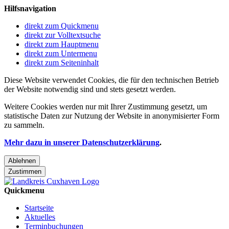
Hilfsnavigation
direkt zum Quickmenu
direkt zur Volltextsuche
direkt zum Hauptmenu
direkt zum Untermenu
direkt zum Seiteninhalt
Diese Website verwendet Cookies, die für den technischen Betrieb
der Website notwendig sind und stets gesetzt werden.
Weitere Cookies werden nur mit Ihrer Zustimmung gesetzt, um
statistische Daten zur Nutzung der Website in anonymisierter Form
zu sammeln.
Mehr dazu in unserer Datenschutzerklärung
.
Ablehnen
Zustimmen
Quickmenu
Startseite
Aktuelles
Terminbuchungen