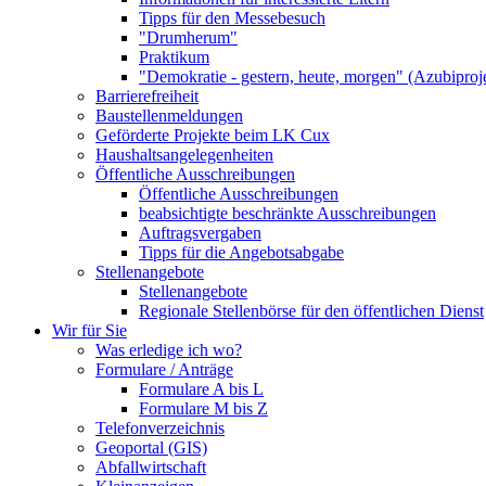
Tipps für den Messebesuch
"Drumherum"
Praktikum
"Demokratie - gestern, heute, morgen" (Azubiproj
Barrierefreiheit
Baustellenmeldungen
Geförderte Projekte beim LK Cux
Haushaltsangelegenheiten
Öffentliche Ausschreibungen
Öffentliche Ausschreibungen
beabsichtigte beschränkte Ausschreibungen
Auftragsvergaben
Tipps für die Angebotsabgabe
Stellenangebote
Stellenangebote
Regionale Stellenbörse für den öffentlichen Dienst
Wir für Sie
Was erledige ich wo?
Formulare / Anträge
Formulare A bis L
Formulare M bis Z
Telefonverzeichnis
Geoportal (GIS)
Abfallwirtschaft