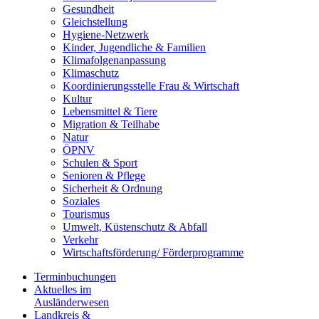
Gesundheit
Gleichstellung
Hygiene-Netzwerk
Kinder, Jugendliche & Familien
Klimafolgenanpassung
Klimaschutz
Koordinierungsstelle Frau & Wirtschaft
Kultur
Lebensmittel & Tiere
Migration & Teilhabe
Natur
ÖPNV
Schulen & Sport
Senioren & Pflege
Sicherheit & Ordnung
Soziales
Tourismus
Umwelt, Küstenschutz & Abfall
Verkehr
Wirtschaftsförderung/ Förderprogramme
Terminbuchungen
Aktuelles im
Ausländerwesen
Landkreis &