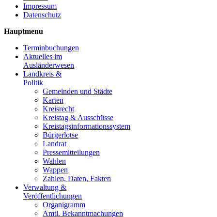
Impressum
Datenschutz
Hauptmenu
Terminbuchungen
Aktuelles im
Ausländerwesen
Landkreis &
Politik
Gemeinden und Städte
Karten
Kreisrecht
Kreistag & Ausschüsse
Kreistagsinformationssystem
Bürgerlotse
Landrat
Pressemitteilungen
Wahlen
Wappen
Zahlen, Daten, Fakten
Verwaltung &
Veröffentlichungen
Organigramm
Amtl. Bekanntmachungen