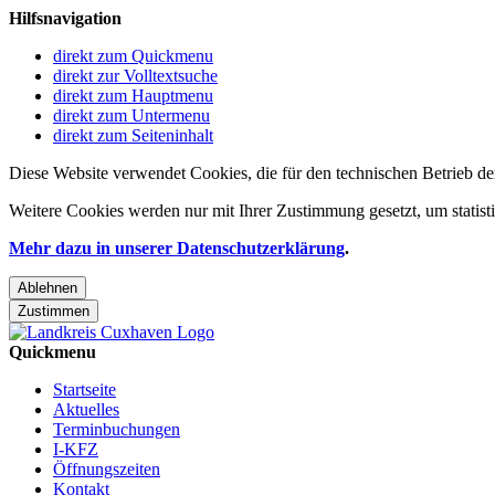
Hilfsnavigation
direkt zum Quickmenu
direkt zur Volltextsuche
direkt zum Hauptmenu
direkt zum Untermenu
direkt zum Seiteninhalt
Diese Website verwendet Cookies, die für den technischen Betrieb de
Weitere Cookies werden nur mit Ihrer Zustimmung gesetzt, um statis
Mehr dazu in unserer Datenschutzerklärung
.
Ablehnen
Zustimmen
Quickmenu
Startseite
Aktuelles
Terminbuchungen
I-KFZ
Öffnungszeiten
Kontakt