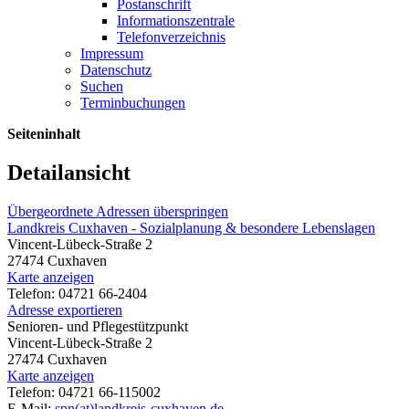
Postanschrift
Informationszentrale
Telefonverzeichnis
Impressum
Datenschutz
Suchen
Terminbuchungen
Seiteninhalt
Detailansicht
Übergeordnete Adressen überspringen
Landkreis Cuxhaven - Sozialplanung & besondere Lebenslagen
Vincent-Lübeck-Straße 2
27474 Cuxhaven
Karte anzeigen
Telefon: 04721 66-2404
Adresse exportieren
Senioren- und Pflegestützpunkt
Vincent-Lübeck-Straße 2
27474 Cuxhaven
Karte anzeigen
Telefon: 04721 66-115002
E-Mail:
spn(at)landkreis-cuxhaven.de