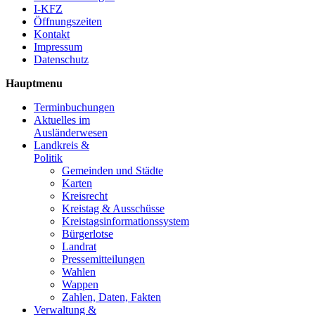
I-KFZ
Öffnungszeiten
Kontakt
Impressum
Datenschutz
Hauptmenu
Terminbuchungen
Aktuelles im
Ausländerwesen
Landkreis &
Politik
Gemeinden und Städte
Karten
Kreisrecht
Kreistag & Ausschüsse
Kreistagsinformationssystem
Bürgerlotse
Landrat
Pressemitteilungen
Wahlen
Wappen
Zahlen, Daten, Fakten
Verwaltung &