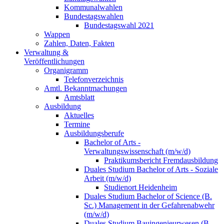
Kommunalwahlen
Bundestagswahlen
Bundestagswahl 2021
Wappen
Zahlen, Daten, Fakten
Verwaltung &
Veröffentlichungen
Organigramm
Telefonverzeichnis
Amtl. Bekanntmachungen
Amtsblatt
Ausbildung
Aktuelles
Termine
Ausbildungsberufe
Bachelor of Arts -
Verwaltungswissenschaft (m/w/d)
Praktikumsbericht Fremdausbildung
Duales Studium Bachelor of Arts - Soziale
Arbeit (m/w/d)
Studienort Heidenheim
Duales Studium Bachelor of Science (B.
Sc.) Management in der Gefahrenabwehr
(m/w/d)
Duales Studium Bauingenieurwesen (B.