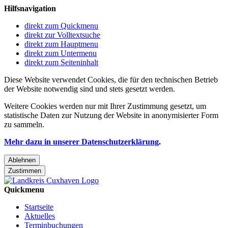
Hilfsnavigation
direkt zum Quickmenu
direkt zur Volltextsuche
direkt zum Hauptmenu
direkt zum Untermenu
direkt zum Seiteninhalt
Diese Website verwendet Cookies, die für den technischen Betrieb
der Website notwendig sind und stets gesetzt werden.
Weitere Cookies werden nur mit Ihrer Zustimmung gesetzt, um
statistische Daten zur Nutzung der Website in anonymisierter Form
zu sammeln.
Mehr dazu in unserer Datenschutzerklärung
.
Ablehnen
Zustimmen
Quickmenu
Startseite
Aktuelles
Terminbuchungen