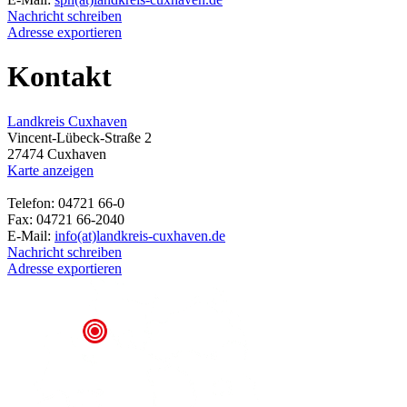
Nachricht schreiben
Adresse exportieren
Kontakt
Landkreis Cuxhaven
Vincent-Lübeck-Straße 2
27474 Cuxhaven
Karte anzeigen
Telefon: 04721 66-0
Fax: 04721 66-2040
E-Mail:
info(at)landkreis-cuxhaven.de
Nachricht schreiben
Adresse exportieren