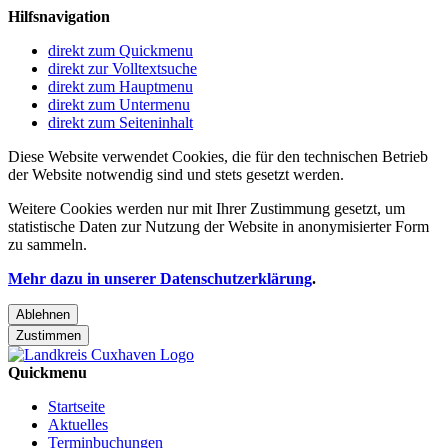
Hilfsnavigation
direkt zum Quickmenu
direkt zur Volltextsuche
direkt zum Hauptmenu
direkt zum Untermenu
direkt zum Seiteninhalt
Diese Website verwendet Cookies, die für den technischen Betrieb
der Website notwendig sind und stets gesetzt werden.
Weitere Cookies werden nur mit Ihrer Zustimmung gesetzt, um
statistische Daten zur Nutzung der Website in anonymisierter Form
zu sammeln.
Mehr dazu in unserer Datenschutzerklärung
.
Ablehnen
Zustimmen
Quickmenu
Startseite
Aktuelles
Terminbuchungen