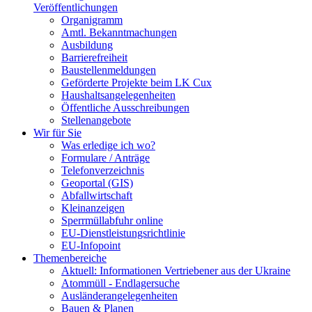
Veröffentlichungen
Organigramm
Amtl. Bekanntmachungen
Ausbildung
Barrierefreiheit
Baustellenmeldungen
Geförderte Projekte beim LK Cux
Haushaltsangelegenheiten
Öffentliche Ausschreibungen
Stellenangebote
Wir für Sie
Was erledige ich wo?
Formulare / Anträge
Telefonverzeichnis
Geoportal (GIS)
Abfallwirtschaft
Kleinanzeigen
Sperrmüllabfuhr online
EU-Dienstleistungsrichtlinie
EU-Infopoint
Themenbereiche
Aktuell: Informationen Vertriebener aus der Ukraine
Atommüll - Endlagersuche
Ausländerangelegenheiten
Bauen & Planen