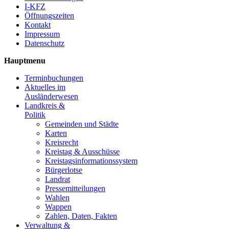
I-KFZ
Öffnungszeiten
Kontakt
Impressum
Datenschutz
Hauptmenu
Terminbuchungen
Aktuelles im
Ausländerwesen
Landkreis &
Politik
Gemeinden und Städte
Karten
Kreisrecht
Kreistag & Ausschüsse
Kreistagsinformationssystem
Bürgerlotse
Landrat
Pressemitteilungen
Wahlen
Wappen
Zahlen, Daten, Fakten
Verwaltung &