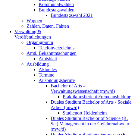
Kommunalwahlen
Bundestagswahlen
Bundestagswahl 2021
Wappen
Zahlen, Daten, Fakten
Verwaltung &
Veröffentlichungen
Organigramm
Telefonverzeichnis
Amtl. Bekanntmachungen
Amtsblatt
Ausbildung
Aktuelles
Termine
Ausbildungsberufe
Bachelor of Arts -
Verwaltungswissenschaft (m/w/d)
Praktikumsbericht Fremdausbildung
Duales Studium Bachelor of Arts - Soziale
Arbeit (m/w/d)
Studienort Heidenheim
Duales Studium Bachelor of Science (B.
Sc.) Management in der Gefahrenabwehr
(m/w/d)
Duales Studium Bauingenieurwesen (B.