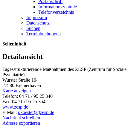
Postanschrift
Informationszentrale
Telefonverzeichnis
Impressum
Datenschutz
Suchen
Terminbuchungen
Seiteninhalt
Detailansicht
Tagesstrukturierende Maßnahmen des ZESP (Zentrum für Soziale
Psychiatrie)
Wurster Straße 104
27580 Bremerhaven
Karte anzeigen
Telefon: 04 71 / 95 25 340
Fax: 04 71 / 95 25 354
www.zesp.de
E-Mail:
r.koester(at)zesp.de
Nachricht schreiben
Adresse exportieren