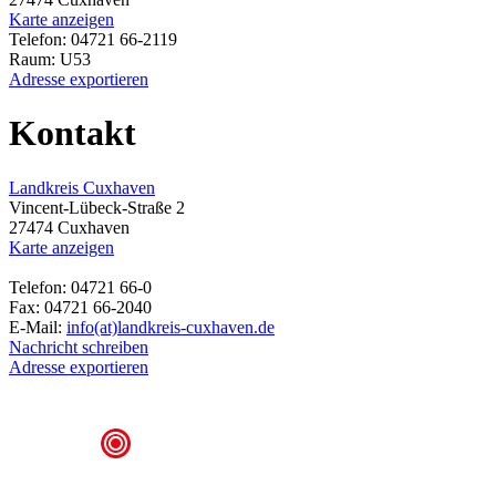
Karte anzeigen
Telefon: 04721 66-2119
Raum: U53
Adresse exportieren
Kontakt
Landkreis Cuxhaven
Vincent-Lübeck-Straße 2
27474 Cuxhaven
Karte anzeigen
Telefon: 04721 66-0
Fax: 04721 66-2040
E-Mail:
info(at)landkreis-cuxhaven.de
Nachricht schreiben
Adresse exportieren