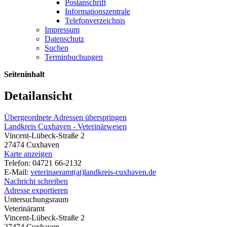
Postanschrift
Informationszentrale
Telefonverzeichnis
Impressum
Datenschutz
Suchen
Terminbuchungen
Seiteninhalt
Detailansicht
Übergeordnete Adressen überspringen
Landkreis Cuxhaven - Veterinärwesen
Vincent-Lübeck-Straße 2
27474 Cuxhaven
Karte anzeigen
Telefon: 04721 66-2132
E-Mail:
veterinaeramt(at)landkreis-cuxhaven.de
Nachricht schreiben
Adresse exportieren
Untersuchungsraum
Veterinäramt
Vincent-Lübeck-Straße 2
27474 Cuxhaven