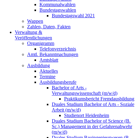
Kommunalwahlen
Bundestagswahlen
Bundestagswahl 2021
Wappen
Zahlen, Daten, Fakten
Verwaltung &
Veröffentlichungen
Organigramm
Telefonverzeichnis
Amtl. Bekanntmachungen
Amtsblatt
Ausbildung
Aktuelles
Termine
Ausbildungsberufe
Bachelor of Arts -
Verwaltungswissenschaft (m/w/d)
Praktikumsbericht Fremdausbildung
Duales Studium Bachelor of Arts - Soziale
Arbeit (m/w/d)
Studienort Heidenheim
Duales Studium Bachelor of Science (B.
Sc.) Management in der Gefahrenabwehr
(m/w/d)
Duales Studium Bauingenieurwesen (B.