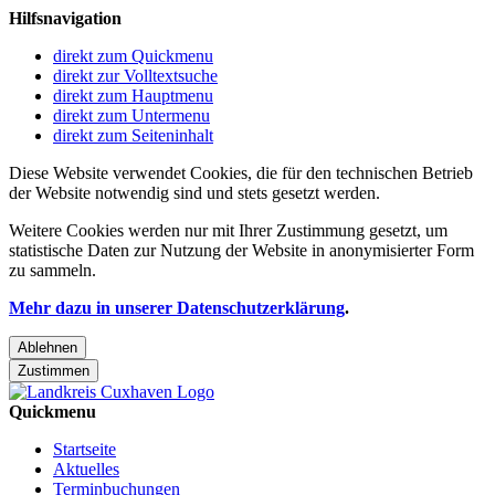
Hilfsnavigation
direkt zum Quickmenu
direkt zur Volltextsuche
direkt zum Hauptmenu
direkt zum Untermenu
direkt zum Seiteninhalt
Diese Website verwendet Cookies, die für den technischen Betrieb
der Website notwendig sind und stets gesetzt werden.
Weitere Cookies werden nur mit Ihrer Zustimmung gesetzt, um
statistische Daten zur Nutzung der Website in anonymisierter Form
zu sammeln.
Mehr dazu in unserer Datenschutzerklärung
.
Ablehnen
Zustimmen
Quickmenu
Startseite
Aktuelles
Terminbuchungen