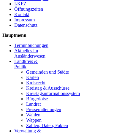
I-KFZ
Öffnungszeiten
Kontakt
Impressum
Datenschutz
Hauptmenu
Terminbuchungen
Aktuelles im
Ausländerwesen
Landkreis &
Politik
Gemeinden und Städte
Karten
Kreisrecht
Kreistag & Ausschüsse
Kreistagsinformationssystem
Bürgerlotse
Landrat
Pressemitteilungen
Wahlen
Wappen
Zahlen, Daten, Fakten
Verwaltung &