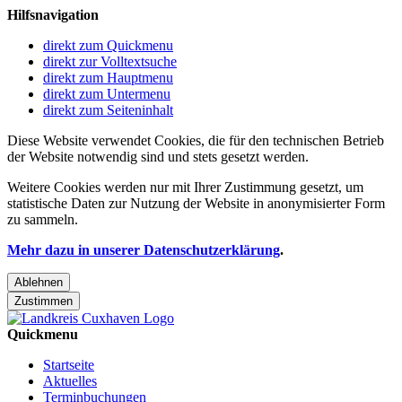
Hilfsnavigation
direkt zum Quickmenu
direkt zur Volltextsuche
direkt zum Hauptmenu
direkt zum Untermenu
direkt zum Seiteninhalt
Diese Website verwendet Cookies, die für den technischen Betrieb
der Website notwendig sind und stets gesetzt werden.
Weitere Cookies werden nur mit Ihrer Zustimmung gesetzt, um
statistische Daten zur Nutzung der Website in anonymisierter Form
zu sammeln.
Mehr dazu in unserer Datenschutzerklärung
.
Ablehnen
Zustimmen
Quickmenu
Startseite
Aktuelles
Terminbuchungen