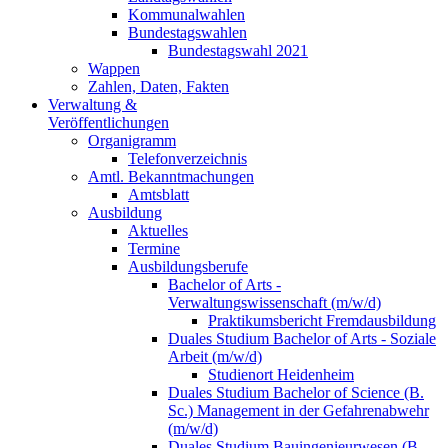
Kommunalwahlen
Bundestagswahlen
Bundestagswahl 2021
Wappen
Zahlen, Daten, Fakten
Verwaltung &
Veröffentlichungen
Organigramm
Telefonverzeichnis
Amtl. Bekanntmachungen
Amtsblatt
Ausbildung
Aktuelles
Termine
Ausbildungsberufe
Bachelor of Arts -
Verwaltungswissenschaft (m/w/d)
Praktikumsbericht Fremdausbildung
Duales Studium Bachelor of Arts - Soziale
Arbeit (m/w/d)
Studienort Heidenheim
Duales Studium Bachelor of Science (B.
Sc.) Management in der Gefahrenabwehr
(m/w/d)
Duales Studium Bauingenieurwesen (B.