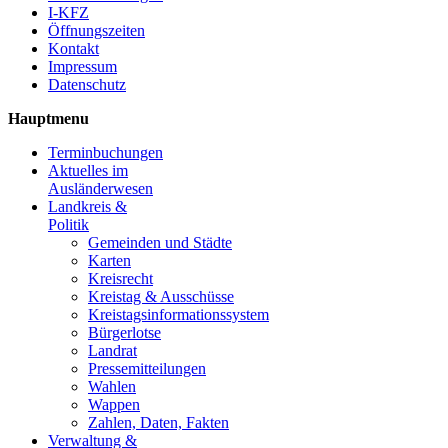
I-KFZ
Öffnungszeiten
Kontakt
Impressum
Datenschutz
Hauptmenu
Terminbuchungen
Aktuelles im
Ausländerwesen
Landkreis &
Politik
Gemeinden und Städte
Karten
Kreisrecht
Kreistag & Ausschüsse
Kreistagsinformationssystem
Bürgerlotse
Landrat
Pressemitteilungen
Wahlen
Wappen
Zahlen, Daten, Fakten
Verwaltung &