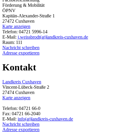
Förderung & Mobilität
ÖPNV
Kapitän-Alexander-Straße 1
27472 Cuxhaven
Karte anzeigen
Telefon: 04721 5996-14
E-Mail:
j.weissbrodt(at)landkreis-cuxhaven.de
Raum: 111
Nachricht schreiben
Adresse exportieren
Kontakt
Landkreis Cuxhaven
Vincent-Lübeck-Straße 2
27474 Cuxhaven
Karte anzeigen
Telefon: 04721 66-0
Fax: 04721 66-2040
E-Mail:
info(at)landkreis-cuxhaven.de
Nachricht schreiben
Adresse exportieren