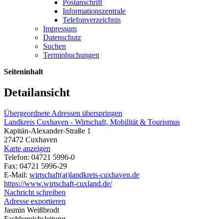
Postanschrift
Informationszentrale
Telefonverzeichnis
Impressum
Datenschutz
Suchen
Terminbuchungen
Seiteninhalt
Detailansicht
Übergeordnete Adressen überspringen
Landkreis Cuxhaven - Wirtschaft, Mobilität & Tourismus
Kapitän-Alexander-Straße 1
27472 Cuxhaven
Karte anzeigen
Telefon: 04721 5996-0
Fax: 04721 5996-29
E-Mail:
wirtschaft(at)landkreis-cuxhaven.de
https://www.wirtschaft-cuxland.de/
Nachricht schreiben
Adresse exportieren
Jasmin Weißbrodt
Fachbereichsleitung