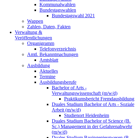
Kommunalwahlen
Bundestagswahlen
Bundestagswahl 2021
Wappen
Zahlen, Daten, Fakten
Verwaltung &
Veröffentlichungen
Organigramm
Telefonverzeichnis
Amtl. Bekanntmachungen
Amtsblatt
Ausbildung
Aktuelles
Termine
Ausbildungsberufe
Bachelor of Arts -
Verwaltungswissenschaft (m/w/d)
Praktikumsbericht Fremdausbildung
Duales Studium Bachelor of Arts - Soziale
Arbeit (m/w/d)
Studienort Heidenheim
Duales Studium Bachelor of Science (B.
Sc.) Management in der Gefahrenabwehr
(m/w/d)
Duales Studium Bauingenieurwesen (B.