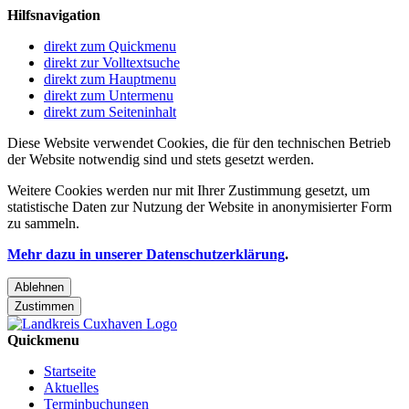
Hilfsnavigation
direkt zum Quickmenu
direkt zur Volltextsuche
direkt zum Hauptmenu
direkt zum Untermenu
direkt zum Seiteninhalt
Diese Website verwendet Cookies, die für den technischen Betrieb
der Website notwendig sind und stets gesetzt werden.
Weitere Cookies werden nur mit Ihrer Zustimmung gesetzt, um
statistische Daten zur Nutzung der Website in anonymisierter Form
zu sammeln.
Mehr dazu in unserer Datenschutzerklärung
.
Ablehnen
Zustimmen
Quickmenu
Startseite
Aktuelles
Terminbuchungen