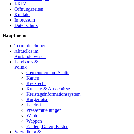
I-KFZ
Öffnungszeiten
Kontakt
Impressum
Datenschutz
Hauptmenu
Terminbuchungen
Aktuelles im
Ausländerwesen
Landkreis &
Politik
Gemeinden und Städte
Karten
Kreisrecht
Kreistag & Ausschüsse
Kreistagsinformationssystem
Bürgerlotse
Landrat
Pressemitteilungen
Wahlen
Wappen
Zahlen, Daten, Fakten
Verwaltung &