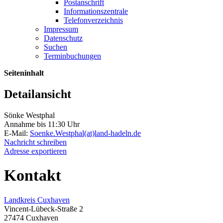
Postanschrift
Informationszentrale
Telefonverzeichnis
Impressum
Datenschutz
Suchen
Terminbuchungen
Seiteninhalt
Detailansicht
Sönke Westphal
Annahme bis 11:30 Uhr
E-Mail:
Soenke.Westphal(at)land-hadeln.de
Nachricht schreiben
Adresse exportieren
Kontakt
Landkreis Cuxhaven
Vincent-Lübeck-Straße 2
27474 Cuxhaven