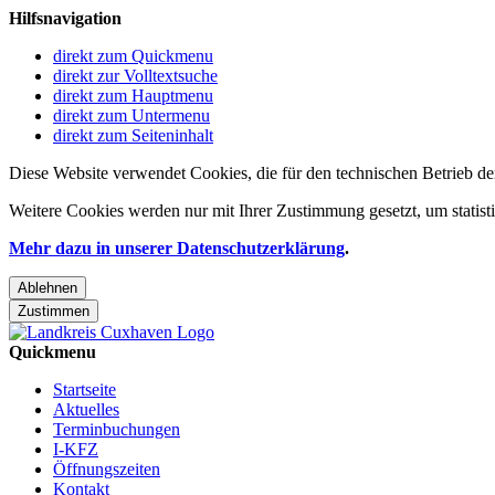
Hilfsnavigation
direkt zum Quickmenu
direkt zur Volltextsuche
direkt zum Hauptmenu
direkt zum Untermenu
direkt zum Seiteninhalt
Diese Website verwendet Cookies, die für den technischen Betrieb de
Weitere Cookies werden nur mit Ihrer Zustimmung gesetzt, um statis
Mehr dazu in unserer Datenschutzerklärung
.
Ablehnen
Zustimmen
Quickmenu
Startseite
Aktuelles
Terminbuchungen
I-KFZ
Öffnungszeiten
Kontakt