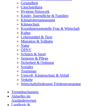
Gesundheit
Gleichstellung
Hygiene-Netzwerk
Kinder, Jugendliche & Familien
Klimafolgenanpassung
Klimaschutz
Koordinierungsstelle Frau & Wirtschaft
Kultur
Lebensmittel & Tiere
Migration & Teilhabe
Natur
ÖPNV
Schulen & Sport
Senioren & Pflege
Sicherheit & Ordnung
Soziales
Tourismus
Umwelt, Küstenschutz & Abfall
Verkehr
Wirtschaftsförderung/ Förderprogramme
Terminbuchungen
Aktuelles im
Ausländerwesen
Landkreis &