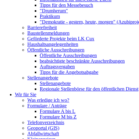
Tipps für den Messebesuch
"Drumherum"
Praktikum
"Demokratie - gestern, heute, morgen" (Azubiproj
Barrierefreiheit
Baustellenmeldungen
Geförderte Projekte beim LK Cux
Haushaltsangelegenheiten
Öffentliche Ausschreibungen
Öffentliche Ausschreibungen
beabsichtigte beschränkte Ausschreibungen
Auftragsvergaben
Tipps für die Angebotsabgabe
Stellenangebote
Stellenangebote
Regionale Stellenbörse für den öffentlichen Dienst
Wir für Sie
Was erledige ich wo?
Formulare / Anträge
Formulare A bis L
Formulare M bis Z
Telefonverzeichnis
Geoportal (GIS)
Abfallwirtschaft