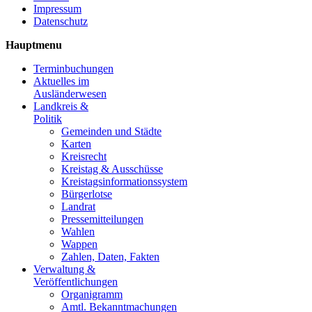
Impressum
Datenschutz
Hauptmenu
Terminbuchungen
Aktuelles im
Ausländerwesen
Landkreis &
Politik
Gemeinden und Städte
Karten
Kreisrecht
Kreistag & Ausschüsse
Kreistagsinformationssystem
Bürgerlotse
Landrat
Pressemitteilungen
Wahlen
Wappen
Zahlen, Daten, Fakten
Verwaltung &
Veröffentlichungen
Organigramm
Amtl. Bekanntmachungen