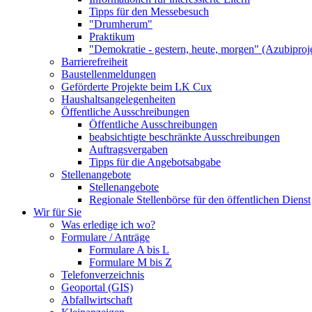
Tipps für den Messebesuch
"Drumherum"
Praktikum
"Demokratie - gestern, heute, morgen" (Azubiproj
Barrierefreiheit
Baustellenmeldungen
Geförderte Projekte beim LK Cux
Haushaltsangelegenheiten
Öffentliche Ausschreibungen
Öffentliche Ausschreibungen
beabsichtigte beschränkte Ausschreibungen
Auftragsvergaben
Tipps für die Angebotsabgabe
Stellenangebote
Stellenangebote
Regionale Stellenbörse für den öffentlichen Dienst
Wir für Sie
Was erledige ich wo?
Formulare / Anträge
Formulare A bis L
Formulare M bis Z
Telefonverzeichnis
Geoportal (GIS)
Abfallwirtschaft