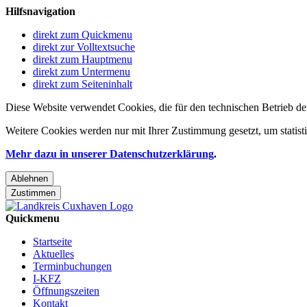
Hilfsnavigation
direkt zum Quickmenu
direkt zur Volltextsuche
direkt zum Hauptmenu
direkt zum Untermenu
direkt zum Seiteninhalt
Diese Website verwendet Cookies, die für den technischen Betrieb de
Weitere Cookies werden nur mit Ihrer Zustimmung gesetzt, um statis
Mehr dazu in unserer Datenschutzerklärung
.
Ablehnen
Zustimmen
Quickmenu
Startseite
Aktuelles
Terminbuchungen
I-KFZ
Öffnungszeiten
Kontakt