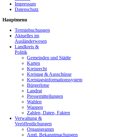
Impressum
Datenschutz
Hauptmenu
Terminbuchungen
Aktuelles im
Ausländerwesen
Landkreis &
Politik
Gemeinden und Städte
Karten
Kreisrecht
Kreistag & Ausschüsse
Kreistagsinformationssystem
Bürgerlotse
Landrat
Pressemitteilungen
Wahlen
Wappen
Zahlen, Daten, Fakten
Verwaltung &
Veröffentlichungen
Organigramm
Amtl. Bekanntmachungen