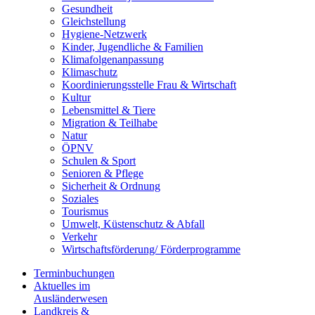
Gesundheit
Gleichstellung
Hygiene-Netzwerk
Kinder, Jugendliche & Familien
Klimafolgenanpassung
Klimaschutz
Koordinierungsstelle Frau & Wirtschaft
Kultur
Lebensmittel & Tiere
Migration & Teilhabe
Natur
ÖPNV
Schulen & Sport
Senioren & Pflege
Sicherheit & Ordnung
Soziales
Tourismus
Umwelt, Küstenschutz & Abfall
Verkehr
Wirtschaftsförderung/ Förderprogramme
Terminbuchungen
Aktuelles im
Ausländerwesen
Landkreis &