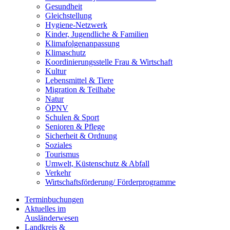
Gesundheit
Gleichstellung
Hygiene-Netzwerk
Kinder, Jugendliche & Familien
Klimafolgenanpassung
Klimaschutz
Koordinierungsstelle Frau & Wirtschaft
Kultur
Lebensmittel & Tiere
Migration & Teilhabe
Natur
ÖPNV
Schulen & Sport
Senioren & Pflege
Sicherheit & Ordnung
Soziales
Tourismus
Umwelt, Küstenschutz & Abfall
Verkehr
Wirtschaftsförderung/ Förderprogramme
Terminbuchungen
Aktuelles im
Ausländerwesen
Landkreis &