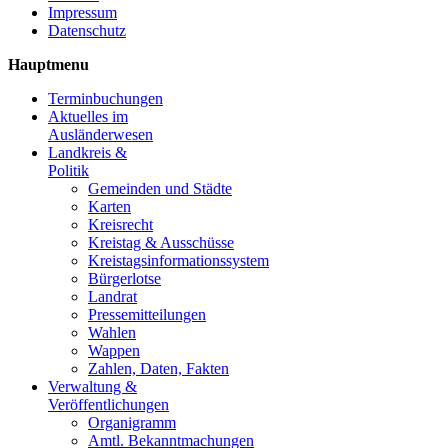
Impressum
Datenschutz
Hauptmenu
Terminbuchungen
Aktuelles im
Ausländerwesen
Landkreis &
Politik
Gemeinden und Städte
Karten
Kreisrecht
Kreistag & Ausschüsse
Kreistagsinformationssystem
Bürgerlotse
Landrat
Pressemitteilungen
Wahlen
Wappen
Zahlen, Daten, Fakten
Verwaltung &
Veröffentlichungen
Organigramm
Amtl. Bekanntmachungen