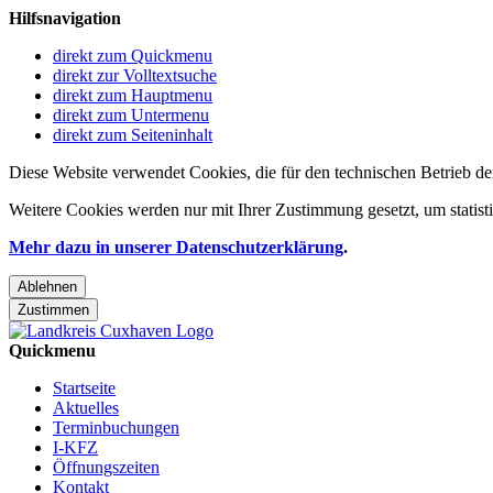
Hilfsnavigation
direkt zum Quickmenu
direkt zur Volltextsuche
direkt zum Hauptmenu
direkt zum Untermenu
direkt zum Seiteninhalt
Diese Website verwendet Cookies, die für den technischen Betrieb de
Weitere Cookies werden nur mit Ihrer Zustimmung gesetzt, um statis
Mehr dazu in unserer Datenschutzerklärung
.
Ablehnen
Zustimmen
Quickmenu
Startseite
Aktuelles
Terminbuchungen
I-KFZ
Öffnungszeiten
Kontakt