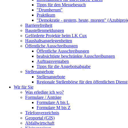
Tipps für den Messebesuch
"Drumherum"
Praktikum
"Demokratie - gestern, heute, morgen" (Azubiproj
Barrierefreiheit
Baustellenmeldungen
Geförderte Projekte beim LK Cux
Haushaltsangelegenheiten
Öffentliche Ausschreibungen
Öffentliche Ausschreibungen
beabsichtigte beschränkte Ausschreibungen
Auftragsvergaben
Tipps für die Angebotsabgabe
Stellenangebote
Stellenangebote
Regionale Stellenbörse für den öffentlichen Dienst
Wir für Sie
Was erledige ich wo?
Formulare / Anträge
Formulare A bis L
Formulare M bis Z
Telefonverzeichnis
Geoportal (GIS)
Abfallwirtschaft